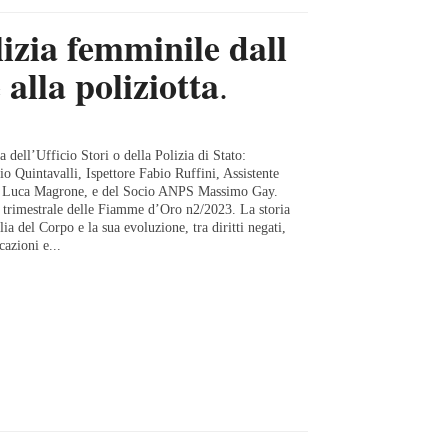
lizia femminile dall
 alla poliziotta
.
a dell’Ufficio Stori o della Polizia di Stato:
 Quintavalli, Ispettore Fabio Ruffini, Assistente
e Luca Magrone, e del Socio ANPS Massimo Gay.
ta trimestrale delle Fiamme d’Oro n2/2023. La storia
alia del Corpo e la sua evoluzione, tra diritti negati,
cazioni e...