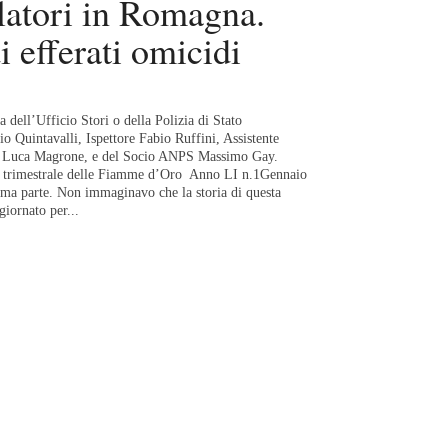
llatori in Romagna.
i efferati omicidi
a dell’Ufficio Stori o della Polizia di Stato
 Quintavalli, Ispettore Fabio Ruffini, Assistente
e Luca Magrone, e del Socio ANPS Massimo Gay.
sta trimestrale delle Fiamme d’Oro Anno LI n.1Gennaio
ima parte. Non immaginavo che la storia di questa
giornato per...