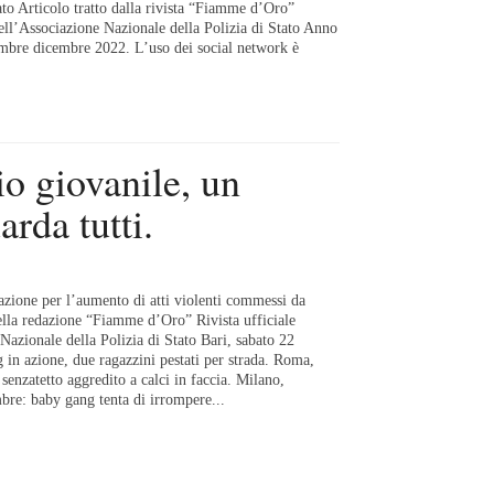
to Articolo tratto dalla rivista “Fiamme d’Oro”
dell’Associazione Nazionale della Polizia di Stato Anno
mbre dicembre 2022. L’uso dei social network è
o giovanile, un
rda tutti.
zione per l’aumento di atti violenti commessi da
ella redazione “Fiamme d’Oro” Rivista ufficiale
Nazionale della Polizia di Stato Bari, sabato 22
 in azione, due ragazzini pestati per strada. Roma,
 senzatetto aggredito a calci in faccia. Milano,
re: baby gang tenta di irrompere...