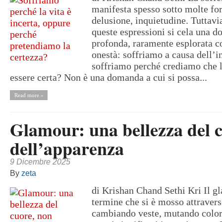
manifesta spesso sotto molte for
delusione, inquietudine. Tuttavia
queste espressioni si cela una 
profonda, raramente esplorata c
onestà: soffriamo a causa dell’i
soffriamo perché crediamo che l
essere certa? Non è una domanda a cui si possa...
Read more »
Glamour: una bellezza del 
dell’apparenza
9 Dicembre 2025
By
zeta
di Krishan Chand Sethi Kri Il g
termine che si è mosso attraverso
cambiando veste, mutando color