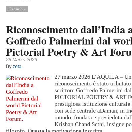
Read more »
Riconoscimento dall’India 
Goffredo Palmerini dal wor
Pictorial Poetry & Art For
28 Marzo 2026
By
zeta
27 marzo 2026 L’AQUILA – Un s
riconoscimento è stato tributato 
scrittore Goffredo Palmerini 
PICTORIAL POETRY & ART 
prestigiosa istituzione culturale
con sede centrale aDaman, in Indi
mondo, fondata e presieduta dall
Krishan Chand Sethi, insigne poe
filosofo. Questa la motivazione inscritta...