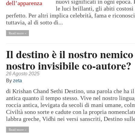
nuovi significati in ogni epoca. 
le luci brillanti, gli abiti costosi
perfetto. Per altri implica celebrità, fama e riconos
tuttavia, al di sotto di...
Read more »
Il destino è il nostro nemico 
nostro invisibile co-autore?
26 Agosto 2025
By
zeta
di Krishan Chand Sethi Destino, una parola che ha il
antica quanto il tempo stesso. Vive nel nostro ling
roccia antica, levigata da secoli di mani umane, col
Civiltà sono sorte e cadute con la propria nomenclat
labbra greche, Vidhi nei versi sanscriti, Destino sulle
Read more »