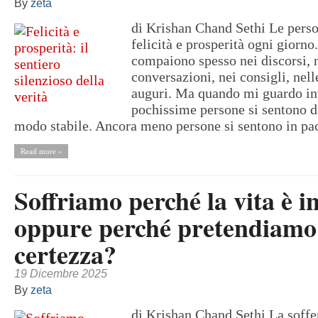
By
zeta
di Krishan Chand Sethi Le perso
felicità e prosperità ogni giorno
compaiono spesso nei discorsi, 
conversazioni, nei consigli, nell
auguri. Ma quando mi guardo in
pochissime persone si sentono da
modo stabile. Ancora meno persone si sentono in pac
Read more »
Soffriamo perché la vita è i
oppure perché pretendiamo
certezza?
19 Dicembre 2025
By
zeta
di Krishan Chand Sethi La soff