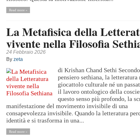
Read more »
La Metafisica della Lettera
vivente nella Filosofia Seth
24 Febbraio 2026
By
zeta
di Krishan Chand Sethi Secondo 
pensiero sethiana, la letteratura
giocattolo culturale né un passa
il lavoro ontologico della cosci
questo senso più profondo, la scr
manifestazione del movimento invisibile di una
consapevolezza invisibile. Quando la letteratura per
identità e si trasforma in una...
Read more »