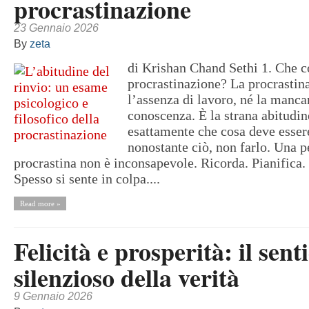
procrastinazione
23 Gennaio 2026
By
zeta
di Krishan Chand Sethi 1. Che c
procrastinazione? La procrastin
l’assenza di lavoro, né la manca
conoscenza. È la strana abitudin
esattamente che cosa deve essere
nonostante ciò, non farlo. Una 
procrastina non è inconsapevole. Ricorda. Pianifica.
Spesso si sente in colpa....
Read more »
Felicità e prosperità: il sent
silenzioso della verità
9 Gennaio 2026