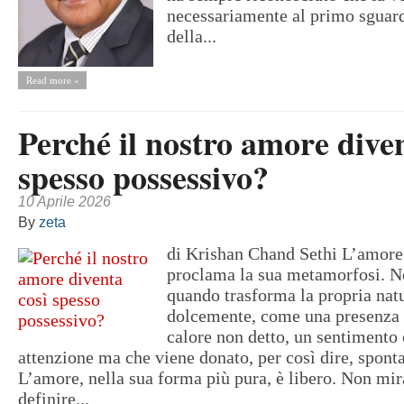
necessariamente al primo sguard
della...
Read more »
Perché il nostro amore diven
spesso possessivo?
10 Aprile 2026
By
zeta
di Krishan Chand Sethi L’amore
proclama la sua metamorfosi. N
quando trasforma la propria natu
dolcemente, come una presenza 
calore non detto, un sentimento
attenzione ma che viene donato, per così dire, spon
L’amore, nella sua forma più pura, è libero. Non mira
definire...