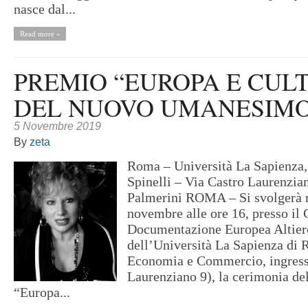
nasce dal...
Read more »
PREMIO “EUROPA E CUL
DEL NUOVO UMANESIMO”
5 Novembre 2019
By
zeta
Roma – Università La Sapienza,
Spinelli – Via Castro Laurenzi
Palmerini ROMA – Si svolgerà 
novembre alle ore 16, presso il 
Documentazione Europea Altiero
dell’Università La Sapienza di 
Economia e Commercio, ingresso
Laurenziano 9), la cerimonia de
“Europa...