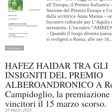
all’Europa, il Premio Italiamia 
Sezione del Premio Europa e Cu
dalla scrittrice Anna Manna – o
Incontro culturale per L’Aquila 
terremoto. L’incontro “AMB
– Quando il luogo diventa paesa
si svolgerà a Roma, alle ore 16,.
Read more »
HAFEZ HAIDAR TRA GLI
INSIGNITI DEL PREMIO
ALBEROANDRONICO A Rom
Campidoglio, la premiazione 
vincitori il 15 marzo scorso.
18 Marzo 2019