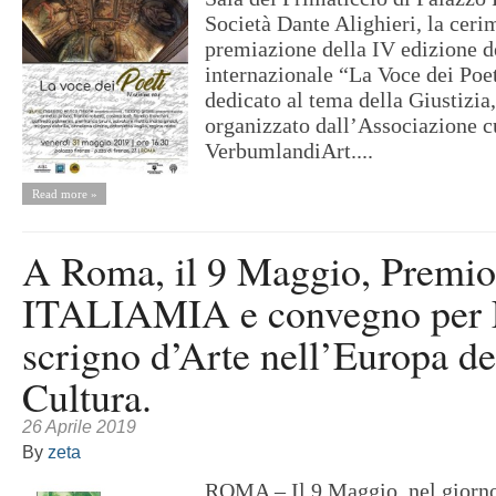
Società Dante Alighieri, la ceri
premiazione della IV edizione 
internazionale “La Voce dei Poe
dedicato al tema della Giustizi
organizzato dall’Associazione c
VerbumlandiArt....
Read more »
A Roma, il 9 Maggio, Premio
ITALIAMIA e convegno per L
scrigno d’Arte nell’Europa de
Cultura.
26 Aprile 2019
By
zeta
ROMA – Il 9 Maggio, nel giorno