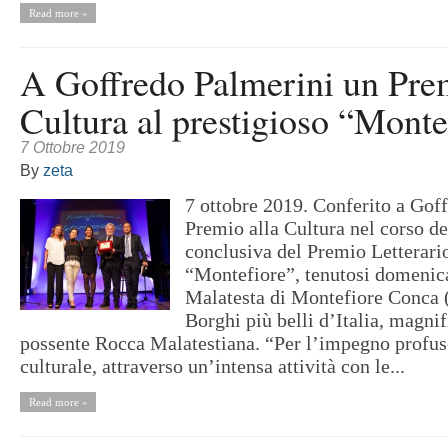
Read more »
A Goffredo Palmerini un Prem
Cultura al prestigioso “Monte
7 Ottobre 2019
By
zeta
7 ottobre 2019. Conferito a Goff
Premio alla Cultura nel corso d
conclusiva del Premio Letterari
“Montefiore”, tenutosi domenica
Malatesta di Montefiore Conca 
Borghi più belli d’Italia, magnif
possente Rocca Malatestiana. “Per l’impegno profus
culturale, attraverso un’intensa attività con le...
Read more »