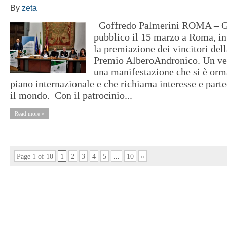
By
zeta
Goffredo Palmerini ROMA – Gr
pubblico il 15 marzo a Roma, i
la premiazione dei vincitori del
Premio AlberoAndronico. Un ve
una manifestazione che si è orm
piano internazionale e che richiama interesse e parte
il mondo. Con il patrocinio...
Read more »
Page 1 of 10
1
2
3
4
5
...
10
»