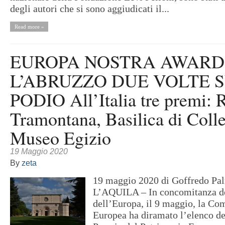
degli autori che si sono aggiudicati il...
Read more »
EUROPA NOSTRA AWARD
L’ABRUZZO DUE VOLTE 
PODIO All’Italia tre premi: 
Tramontana, Basilica di Coll
Museo Egizio
19 Maggio 2020
By
zeta
19 maggio 2020 di Goffredo Pa
L’AQUILA – In concomitanza de
dell’Europa, il 9 maggio, la C
Europea ha diramato l’elenco dei