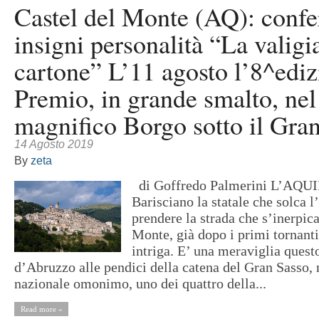
Castel del Monte (AQ): confe
insigni personalità “La valigi
cartone” L’11 agosto l’8^ediz
Premio, in grande smalto, nel
magnifico Borgo sotto il Gran
14 Agosto 2019
By
zeta
di Goffredo Palmerini L’AQUI
Barisciano la statale che solca l
prendere la strada che s’inerpic
Monte, già dopo i primi tornanti
intriga. E’ una meraviglia quest
d’Abruzzo alle pendici della catena del Gran Sasso, 
nazionale omonimo, uno dei quattro della...
Read more »