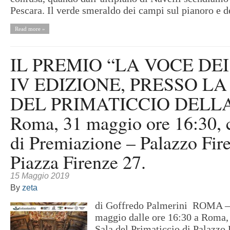
Pescara. Il verde smeraldo dei campi sul pianoro e de
Read more »
IL PREMIO “LA VOCE DEI
IV EDIZIONE, PRESSO LA
DEL PRIMATICCIO DELL
Roma, 31 maggio ore 16:30, 
di Premiazione – Palazzo Fir
Piazza Firenze 27.
15 Maggio 2019
By
zeta
di Goffredo Palmerini ROMA – S
maggio dalle ore 16:30 a Roma, 
Sala del Primaticcio di Palazzo 