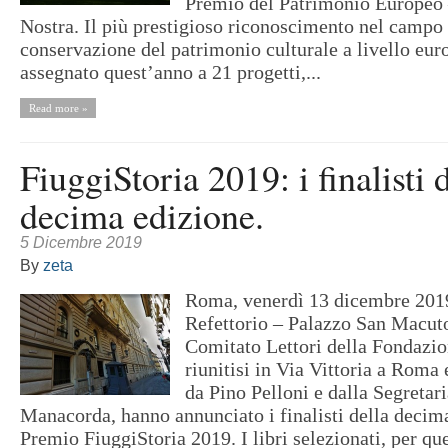
Premio del Patrimonio Europeo
Nostra. Il più prestigioso riconoscimento nel campo 
conservazione del patrimonio culturale a livello eur
assegnato quest’anno a 21 progetti,...
Read more »
FiuggiStoria 2019: i finalisti 
decima edizione.
5 Dicembre 2019
By
zeta
Roma, venerdì 13 dicembre 2019
Refettorio – Palazzo San Macu
Comitato Lettori della Fondazio
riunitisi in Via Vittoria a Roma 
da Pino Pelloni e dalla Segretar
Manacorda, hanno annunciato i finalisti della decim
Premio FiuggiStoria 2019. I libri selezionati, per q