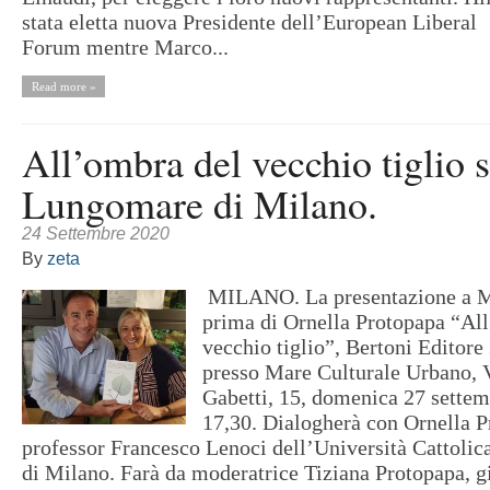
stata eletta nuova Presidente dell’European Liberal
Forum mentre Marco...
Read more »
All’ombra del vecchio tiglio s
Lungomare di Milano.
24 Settembre 2020
By
zeta
MILANO. La presentazione a Mi
prima di Ornella Protopapa “Al
vecchio tiglio”, Bertoni Editore
presso Mare Culturale Urbano, 
Gabetti, 15, domenica 27 settem
17,30. Dialogherà con Ornella P
professor Francesco Lenoci dell’Università Cattolic
di Milano. Farà da moderatrice Tiziana Protopapa, gio