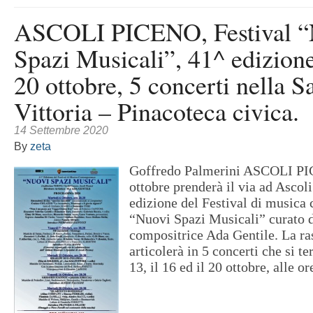
ASCOLI PICENO, Festival “
Spazi Musicali”, 41^ edizione
20 ottobre, 5 concerti nella Sa
Vittoria – Pinacoteca civica.
14 Settembre 2020
By
zeta
Goffredo Palmerini ASCOLI PI
ottobre prenderà il via ad Ascol
edizione del Festival di music
“Nuovi Spazi Musicali” curato d
compositrice Ada Gentile. La ra
articolerà in 5 concerti che si terr
13, il 16 ed il 20 ottobre, alle ore