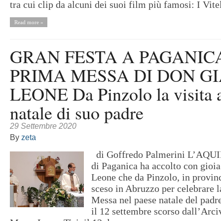
tra cui clip da alcuni dei suoi film più famosi: I Vitel
Read more »
GRAN FESTA A PAGANIC
PRIMA MESSA DI DON G
LEONE Da Pinzolo la visita a
natale di suo padre
29 Settembre 2020
By
zeta
di Goffredo Palmerini L’AQUI
di Paganica ha accolto con gioi
Leone che da Pinzolo, in provinc
sceso in Abruzzo per celebrare 
Messa nel paese natale del padr
il 12 settembre scorso dall’Arc