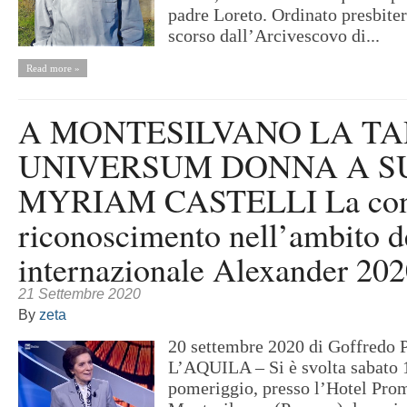
padre Loreto. Ordinato presbiter
scorso dall’Arcivescovo di...
Read more »
A MONTESILVANO LA T
UNIVERSUM DONNA A S
MYRIAM CASTELLI La cons
riconoscimento nell’ambito d
internazionale Alexander 20
21 Settembre 2020
By
zeta
20 settembre 2020 di Goffredo 
L’AQUILA – Si è svolta sabato 
pomeriggio, presso l’Hotel Pro