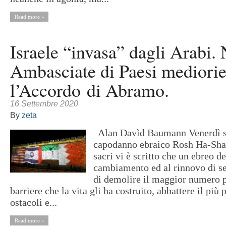
Read more »
Israele “invasa” dagli Arabi.
Ambasciate di Paesi mediorie
l’Accordo di Abramo.
16 Settembre 2020
By
zeta
Alan Davìd Baumann Venerdì se
capodanno ebraico Rosh Ha-Shan
sacri vi è scritto che un ebreo d
cambiamento ed al rinnovo di se
di demolire il maggior numero p
barriere che la vita gli ha costruito, abbattere il più 
ostacoli e...
Read more »