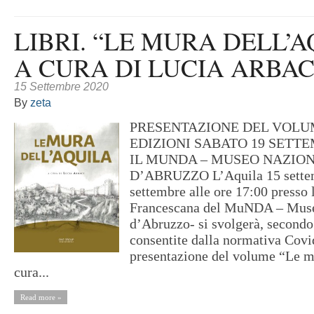
LIBRI. “LE MURA DELL’A
A CURA DI LUCIA ARBAC
15 Settembre 2020
By
zeta
PRESENTAZIONE DEL VOL
EDIZIONI SABATO 19 SETT
IL MUNDA – MUSEO NAZIO
D’ABRUZZO L’Aquila 15 settem
settembre alle ore 17:00 presso 
Francescana del MuNDA – Muse
d’Abruzzo- si svolgerà, secondo
consentite dalla normativa Covi
presentazione del volume “Le m
cura...
Read more »