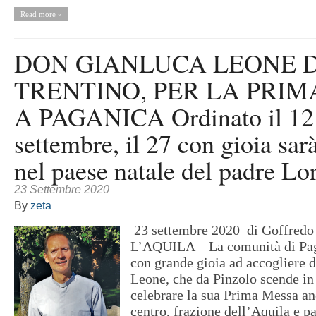
Read more »
DON GIANLUCA LEONE 
TRENTINO, PER LA PRI
A PAGANICA Ordinato il 12
settembre, il 27 con gioia sar
nel paese natale del padre Lor
23 Settembre 2020
By
zeta
23 settembre 2020 di Goffredo
L’AQUILA – La comunità di Pag
con grande gioia ad accogliere 
Leone, che da Pinzolo scende in
celebrare la sua Prima Messa a
centro, frazione dell’Aquila e pa