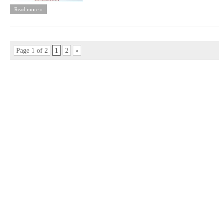
Read more »
Page 1 of 2
1
2
»