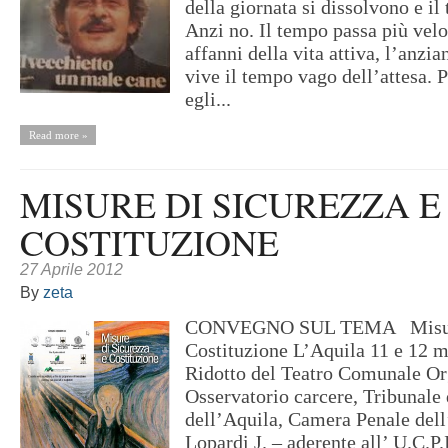
della giornata si dissolvono e il
Anzi no. Il tempo passa più velo
affanni della vita attiva, l’anzi
vive il tempo vago dell’attesa. P
egli...
Read more »
MISURE DI SICUREZZA E
COSTITUZIONE
27 Aprile 2012
By
zeta
CONVEGNO SUL TEMA Misure 
Costituzione L’Aquila 11 e 12 
Ridotto del Teatro Comunale Or
Osservatorio carcere, Tribunale
dell’Aquila, Camera Penale del
Lopardi J. – aderente all’ U.C.P