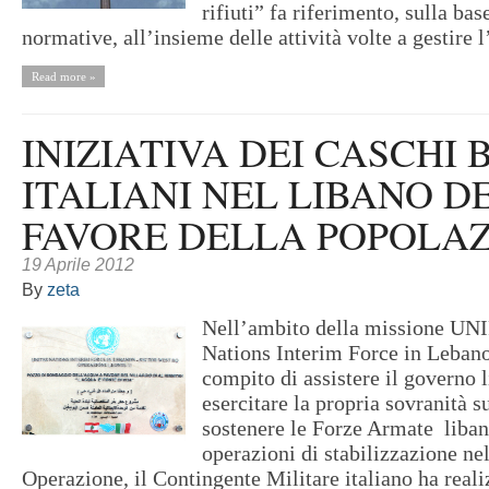
rifiuti” fa riferimento, sulla bas
normative, all’insieme delle attività volte a gestire l
Read more »
INIZIATIVA DEI CASCHI 
ITALIANI NEL LIBANO D
FAVORE DELLA POPOLA
19 Aprile 2012
By
zeta
Nell’ambito della missione UNI
Nations Interim Force in Lebano
compito di assistere il governo 
esercitare la propria sovranità 
sostenere le Forze Armate liban
operazioni di stabilizzazione ne
Operazione, il Contingente Militare italiano ha real