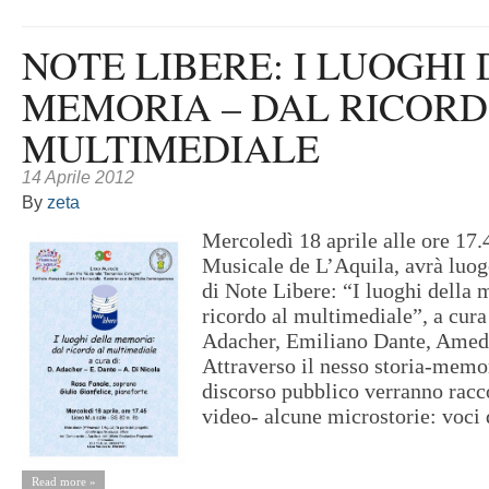
NOTE LIBERE: I LUOGHI
MEMORIA – DAL RICORD
MULTIMEDIALE
14 Aprile 2012
By
zeta
Mercoledì 18 aprile alle ore 17.
Musicale de L’Aquila, avrà luogo
di Note Libere: “I luoghi della 
ricordo al multimediale”, a cura
Adacher, Emiliano Dante, Amed
Attraverso il nesso storia-memor
discorso pubblico verranno racc
video- alcune microstorie: voci d
Read more »