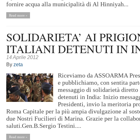
fornire acqua alla municipalità di Al Hinniyah...
Read more »
SOLIDARIETA’ AI PRIGIO
ITALIANI DETENUTI IN I
14 Aprile 2012
By
zeta
Riceviamo da ASSOARMA Presi
e pubblichiamo, con sentita part
messaggio di solidarietà diretto
detenuti in India: Inizio messag
Presidenti, invio la meritoria p
Roma Capitale per la più ampia divulgazione al sost
due Nostri Fucilieri di Marina. Grazie per la collabo
saluti.Gen.B.Sergio Testini....
Read more »