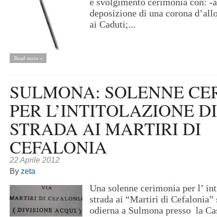
e svolgimento cerimonia con: -a
deposizione di una corona d’al
ai Caduti;...
Read more »
SULMONA: SOLENNE CE
PER L’INTITOLAZIONE D
STRADA AI MARTIRI DI
CEFALONIA
22 Aprile 2012
By
zeta
Una solenne cerimonia per l’ int
strada ai “Martiri di Cefalonia” 
odierna a Sulmona presso la C