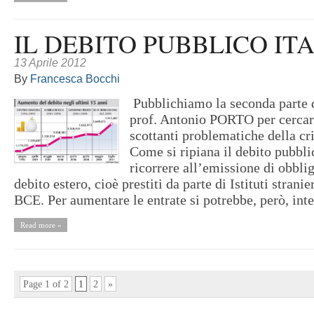
IL DEBITO PUBBLICO IT
13 Aprile 2012
By
Francesca Bocchi
Pubblichiamo la seconda parte de
prof. Antonio PORTO per cercare
scottanti problematiche della cri
Come si ripiana il debito pubbli
ricorrere all’emissione di obbli
debito estero, cioè prestiti da parte di Istituti stranie
BCE. Per aumentare le entrate si potrebbe, però, inte
Read more »
Page 1 of 2
1
2
»