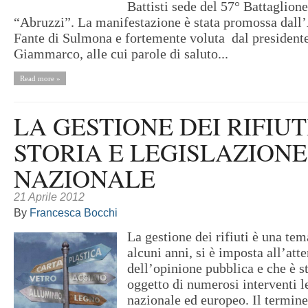
Battisti sede del 57° Battaglion
“Abruzzi”. La manifestazione è stata promossa dall
Fante di Sulmona e fortemente voluta dal presidente
Giammarco, alle cui parole di saluto...
Read more »
LA GESTIONE DEI RIFIUT
STORIA E LEGISLAZIONE
NAZIONALE
21 Aprile 2012
By
Francesca Bocchi
La gestione dei rifiuti è una tem
alcuni anni, si è imposta all’att
dell’opinione pubblica e che è st
oggetto di numerosi interventi le
nazionale ed europeo. Il termine