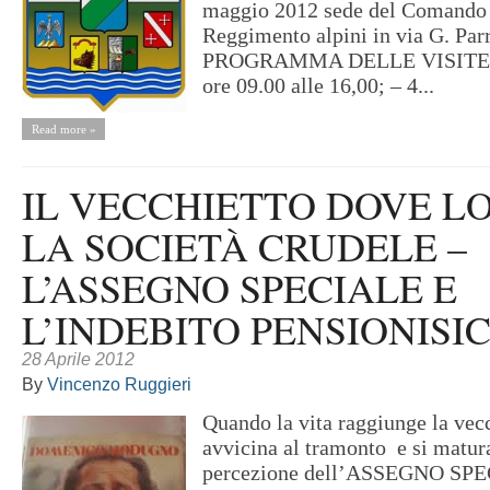
maggio 2012 sede del Comando 
Reggimento alpini in via G. Par
PROGRAMMA DELLE VISITE – 
ore 09.00 alle 16,00; – 4...
Read more »
IL VECCHIETTO DOVE L
LA SOCIETÀ CRUDELE –
L’ASSEGNO SPECIALE E
L’INDEBITO PENSIONISI
28 Aprile 2012
By
Vincenzo Ruggieri
Quando la vita raggiunge la vecc
avvicina al tramonto e si matura 
percezione dell’ASSEGNO SPEC