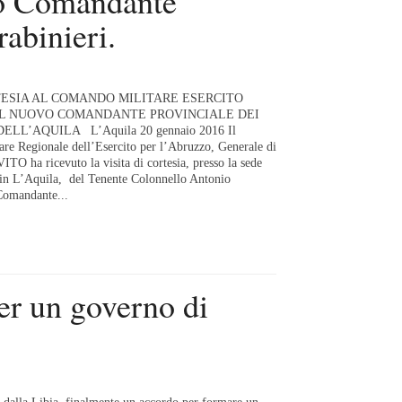
o Comandante
rabinieri.
RTESIA AL COMANDO MILITARE ESERCITO
L NUOVO COMANDANTE PROVINCIALE DEI
LL’AQUILA L’Aquila 20 gennaio 2016 Il
re Regionale dell’Esercito per l’Abruzzo, Generale di
TO ha ricevuto la visita di cortesia, presso la sede
in L’Aquila, del Tenente Colonnello Antonio
Comandante...
r un governo di