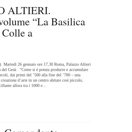
 ALTIERI.
 volume “La Basilica
 Colle a
 Martedì 26 gennaio ore 17,30 Roma, Palazzo Altieri
a del Gesù “Come si è potuta produrre e accumulare
ecoli, dai primi del ’500 alla fine del ’700 – una
a creazione d’arte in un centro abitato così piccolo,
llante allora tra i 1000 e...