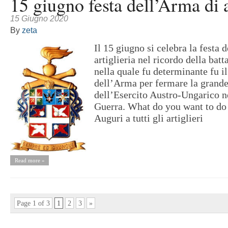
15 giugno festa dell’Arma di a
15 Giugno 2020
By
zeta
Il 15 giugno si celebra la festa 
artiglieria nel ricordo della batt
nella quale fu determinante fu i
dell’Arma per fermare la grande
dell’Esercito Austro-Ungarico n
Guerra. What do you want to d
Auguri a tutti gli artiglieri
Read more »
Page 1 of 3
1
2
3
»