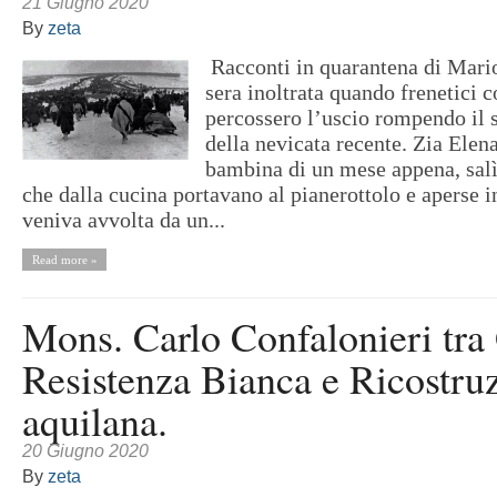
21 Giugno 2020
By
zeta
Racconti in quarantena di Mari
sera inoltrata quando frenetici c
percossero l’uscio rompendo il s
della nevicata recente. Zia Elena
bambina di un mese appena, salì 
che dalla cucina portavano al pianerottolo e aperse i
veniva avvolta da un...
Read more »
Mons. Carlo Confalonieri tra
Resistenza Bianca e Ricostru
aquilana.
20 Giugno 2020
By
zeta