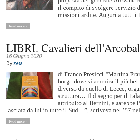
proposta del generale Alessand
il compito di svolgere servizio 
missioni ardite. Auguri a tutti i 
Read more »
LIBRI. Cavalieri dell’Arcoba
16 Giugno 2020
By
zeta
di Franco Presicci “Martina Fra
borgo dove si ammira il più bel
diverso da quello di Lecce; organ
struttura… Il disegno per il Pal
attribuito al Bernini, e sarebbe 
lasciata da lui in tutto il Sud…”, scriveva nel ’57 ne
Read more »