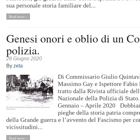
sua personale storia familiare del...
Read more »
Genesi onori e oblio di un Co
polizia.
26 Giugno 2020
By
zeta
Di Commissario Giulio Quintaval
Massimo Gay e Ispettore Fabio 
tratto dalla Rivista ufficiale de
Nazionale della Polizia di Stat
Gennaio – Aprile 2020 Dobbiamo
pieghe della storia patria compre
della Grande guerra e l’avvento del Fascismo per c
vicissitudini...
Read more »