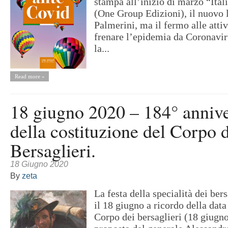
stampa all’inizio di marzo “Ital
(One Group Edizioni), il nuovo 
Palmerini, ma il fermo alle attiv
frenare l’epidemia da Coronavir
la...
Read more »
18 giugno 2020 – 184° annive
della costituzione del Corpo 
Bersaglieri.
18 Giugno 2020
By
zeta
La festa della specialità dei bers
il 18 giugno a ricordo della data 
Corpo dei bersaglieri (18 giugn