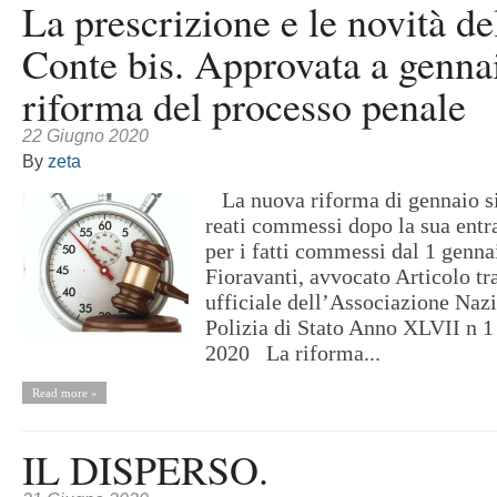
La prescrizione e le novità de
Conte bis. Approvata a gennai
riforma del processo penale
22 Giugno 2020
By
zeta
La nuova riforma di gennaio si 
reati commessi dopo la sua entra
per i fatti commessi dal 1 genna
Fioravanti, avvocato Articolo tra
ufficiale dell’Associazione Nazi
Polizia di Stato Anno XLVII n 1
2020 La riforma...
Read more »
IL DISPERSO.