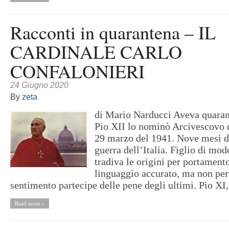
Racconti in quarantena – IL
CARDINALE CARLO
CONFALONIERI
24 Giugno 2020
By
zeta
di Mario Narducci Aveva quaran
Pio XII lo nominò Arcivescovo d
29 marzo del 1941. Nove mesi do
guerra dell’Italia. Figlio di mode
tradiva le origini per portamento
linguaggio accurato, ma non per
sentimento partecipe delle pene degli ultimi. Pio XI, 
Read more »