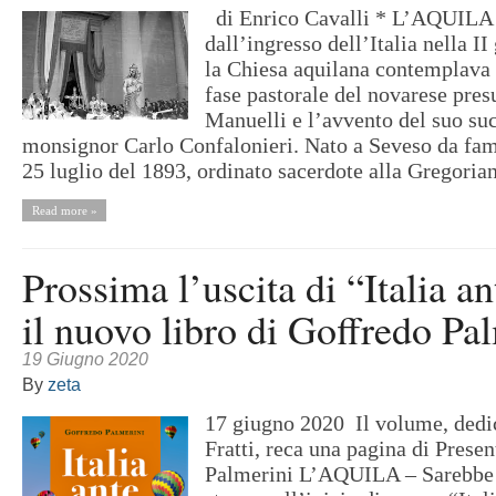
di Enrico Cavalli * L’AQUILA
dall’ingresso dell’Italia nella I
la Chiesa aquilana contemplava 
fase pastorale del novarese pre
Manuelli e l’avvento del suo su
monsignor Carlo Confalonieri. Nato a Seveso da fami
25 luglio del 1893, ordinato sacerdote alla Gregorian
Read more »
Prossima l’uscita di “Italia a
il nuovo libro di Goffredo Pa
19 Giugno 2020
By
zeta
17 giugno 2020 Il volume, dedi
Fratti, reca una pagina di Prese
Palmerini L’AQUILA – Sarebbe 