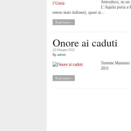
Antrodoco, su un c
L’Aquila porta a R
esteso stato italiano), quasi ai...
Read more »
Onore ai caduti
23 Maggio 2011
By
admin
Tenente Massimo 
2011
Read more »