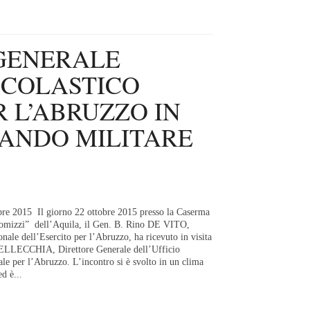
 GENERALE
SCOLASTICO
 L’ABRUZZO IN
MANDO MILITARE
re 2015 Il giorno 22 ottobre 2015 presso la Caserma
omizzi” dell’Aquila, il Gen. B. Rino DE VITO,
ale dell’Esercito per l’Abruzzo, ha ricevuto in visita
PELLECCHIA, Direttore Generale dell’Ufficio
le per l’Abruzzo. L’incontro si è svolto in un clima
ed è...