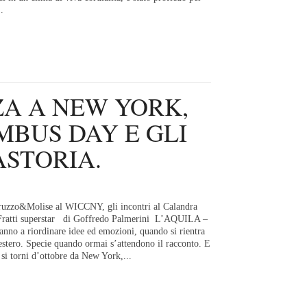
.
A A NEW YORK,
MBUS DAY E GLI
ASTORIA.
uzzo&Molise al WICCNY, gli incontri al Calandra
o Fratti superstar di Goffredo Palmerini L’AQUILA –
anno a riordinare idee ed emozioni, quando si rientra
estero. Specie quando ormai s’attendono il racconto. E
si torni d’ottobre da New York,...