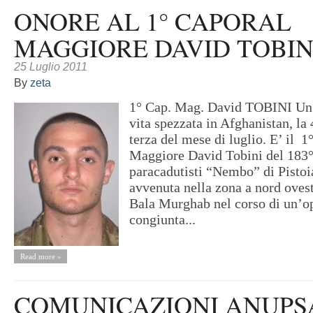
ONORE AL 1° CAPORAL
MAGGIORE DAVID TOBIN
25 Luglio 2011
By
zeta
1° Cap. Mag. David TOBINI Un’
vita spezzata in Afghanistan, la 
terza del mese di luglio. E’ il 1
Maggiore David Tobini del 183
paracadutisti “Nembo” di Pistoi
avvenuta nella zona a nord ovest
Bala Murghab nel corso di un’o
congiunta...
Read more »
COMUNICAZIONI ANUPSA