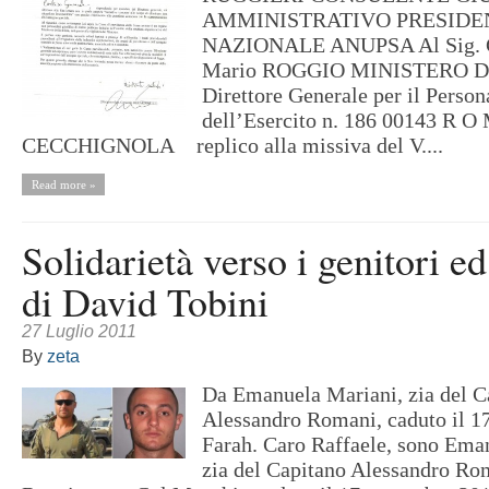
AMMINISTRATIVO PRESIDE
NAZIONALE ANUPSA Al Sig. Ge
Mario ROGGIO MINISTERO 
Direttore Generale per il Person
dell’Esercito n. 186 00143 R O
CECCHIGNOLA replico alla missiva del V....
Read more »
Solidarietà verso i genitori ed
di David Tobini
27 Luglio 2011
By
zeta
Da Emanuela Mariani, zia del C
Alessandro Romani, caduto il 1
Farah. Caro Raffaele, sono Ema
zia del Capitano Alessandro Ro