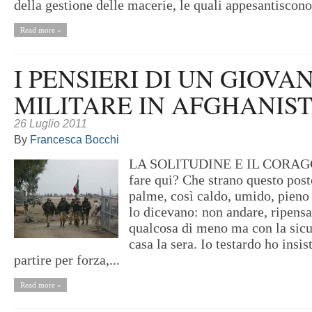
della gestione delle macerie, le quali appesantiscono.
Read more »
I PENSIERI DI UN GIOVA
MILITARE IN AFGHANIS
26 Luglio 2011
By
Francesca Bocchi
LA SOLITUDINE E IL CORAGGI
fare qui? Che strano questo posto
palme, così caldo, umido, pie
lo dicevano: non andare, ripensa
qualcosa di meno ma con la sicu
casa la sera. Io testardo ho insis
partire per forza,...
Read more »