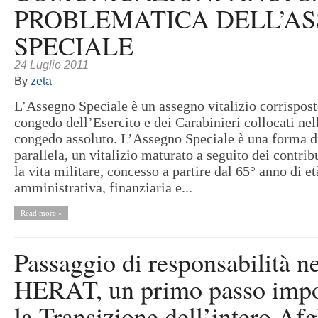
PROBLEMATICA DELL’A
SPECIALE
24 Luglio 2011
By
zeta
L’Assegno Speciale è un assegno vitalizio corrisposto
congedo dell’Esercito e dei Carabinieri collocati nell
congedo assoluto. L’Assegno Speciale è una forma d
parallela, un vitalizio maturato a seguito dei contrib
la vita militare, concesso a partire dal 65° anno di e
amministrativa, finanziaria e...
Read more »
Passaggio di responsabilità nel
HERAT, un primo passo impo
la Transizione dell’intero Af