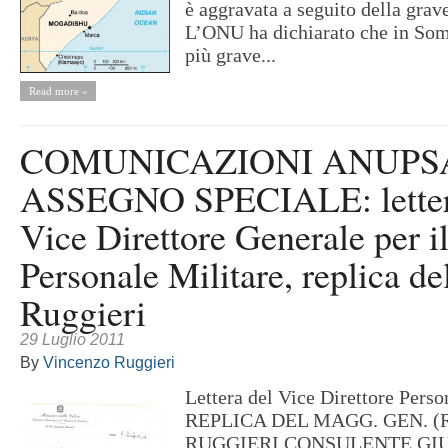
è aggravata a seguito della grave 
L’ONU ha dichiarato che in Soma
più grave...
Read more »
COMUNICAZIONI ANUPS
ASSEGNO SPECIALE: letter
Vice Direttore Generale per i
Personale Militare, replica de
Ruggieri
29 Luglio 2011
By
Vincenzo Ruggieri
Lettera del Vice Direttore Pe
REPLICA DEL MAGG. GEN. (
RUGGIERI CONSULENTE GI