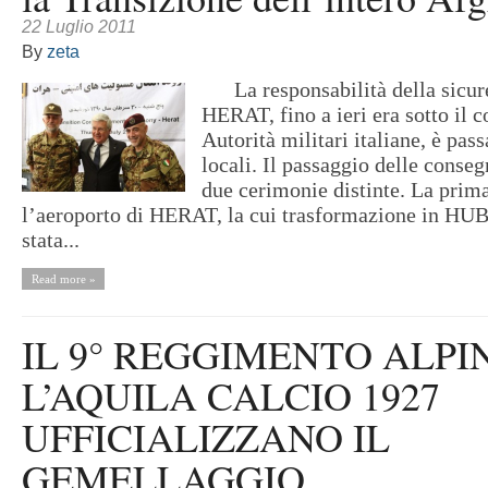
22 Luglio 2011
By
zeta
La responsabilità della sicurez
HERAT, fino a ieri era sotto il c
Autorità militari italiane, è pass
locali. Il passaggio delle conse
due cerimonie distinte. La prima
l’aeroporto di HERAT, la cui trasformazione in HUB
stata...
Read more »
IL 9° REGGIMENTO ALPIN
L’AQUILA CALCIO 1927
UFFICIALIZZANO IL
GEMELLAGGIO