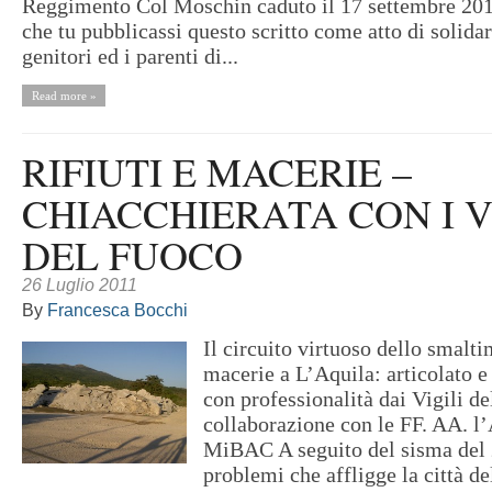
Reggimento Col Moschin caduto il 17 settembre 201
che tu pubblicassi questo scritto come atto di solidar
genitori ed i parenti di...
Read more »
RIFIUTI E MACERIE –
CHIACCHIERATA CON I V
DEL FUOCO
26 Luglio 2011
By
Francesca Bocchi
Il circuito virtuoso dello smalt
macerie a L’Aquila: articolato e 
con professionalità dai Vigili de
collaborazione con le FF. AA. 
MiBAC A seguito del sisma del 
problemi che affligge la città de