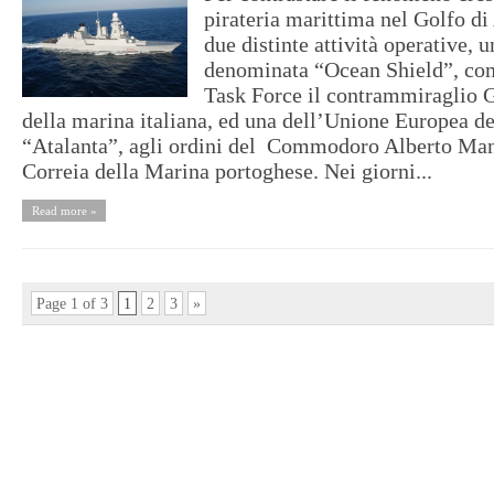
pirateria marittima nel Golfo di
due distinte attività operative,
denominata “Ocean Shield”, co
Task Force il contrammiraglio G
della marina italiana, ed una dell’Unione Europea 
“Atalanta”, agli ordini del Commodoro Alberto Man
Correia della Marina portoghese. Nei giorni...
Read more »
Page 1 of 3
1
2
3
»