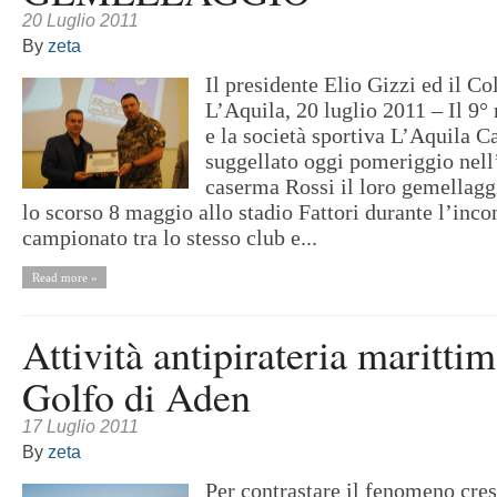
20 Luglio 2011
By
zeta
Il presidente Elio Gizzi ed il C
L’Aquila, 20 luglio 2011 – Il 9°
e la società sportiva L’Aquila 
suggellato oggi pomeriggio nell
caserma Rossi il loro gemellaggi
lo scorso 8 maggio allo stadio Fattori durante l’inco
campionato tra lo stesso club e...
Read more »
Attività antipirateria marittim
Golfo di Aden
17 Luglio 2011
By
zeta
Per contrastare il fenomeno cres