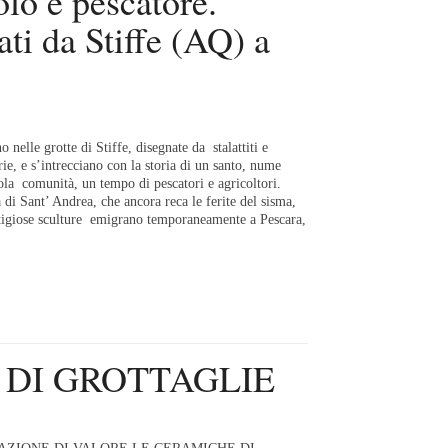
lo e pescatore.
ati da Stiffe (AQ) a
 nelle grotte di Stiffe, disegnate da stalattiti e
rie, e s’intrecciano con la storia di un santo, nume
cola comunità, un tempo di pescatori e agricoltori.
 di Sant’ Andrea, che ancora reca le ferite del sisma,
tigiose sculture emigrano temporaneamente a Pescara,
 DI GROTTAGLIE