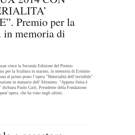
RIALITA’
. Premio per la
. in memoria di
an vince la Seconda Edizione del Premio
ux per la Scultura in marmo, in memoria di Erminio
ona al primo posto l’opera “Materialità dell’invisibile”
cuzione in statuario dell’Altissimo. “Appena finita è
 dichiara Paolo Carli, Presidente della Fondazione.
uest’opera, che ha visto negli ultimi...