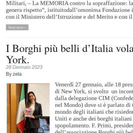
Militari, – La MEMORIA contro la sopraffazione: l
genera rispetto”, istituitodall’omonima Fondazione 
con il Ministero dell’Istruzione e del Merito e con il 
Read more »
I Borghi più belli d’Italia vo
York.
28 Gennaio 2023
By
zeta
Venerdì 27 gennaio, alle 18 pres
di New York, si svolto un incon
dalla delegazione CIM (Confeder
nel Mondo) dove si è parlato di 
mondo degli italiani che risiedo
Uniti e anche dei borghi italiani 
spopolamento. F. Primi, preside
dell’associazione Borghi più bell