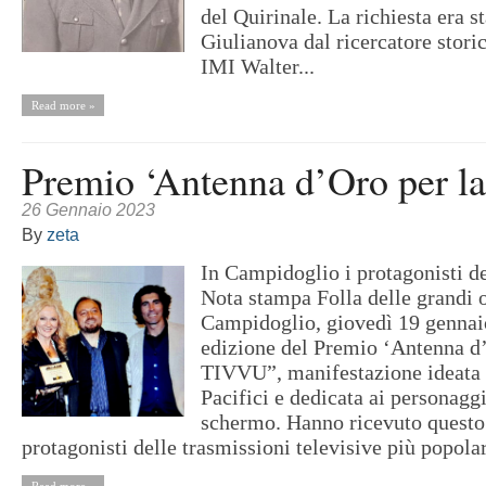
del Quirinale. La richiesta era st
Giulianova dal ricercatore stori
IMI Walter...
Read more »
Premio ‘Antenna d’Oro per 
26 Gennaio 2023
By
zeta
In Campidoglio i protagonisti d
Nota stampa Folla delle grandi 
Campidoglio, giovedì 19 gennaio
edizione del Premio ‘Antenna d’
TIVVU”, manifestazione ideata 
Pacifici e dedicata ai personagg
schermo. Hanno ricevuto questo
protagonisti delle trasmissioni televisive più popolari