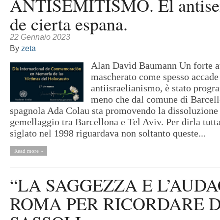
ANTISEMITISMO. El antise
de cierta espana.
22 Gennaio 2023
By
zeta
Alan Davìd Baumann Un forte at
mascherato come spesso accade 
antiisraelianismo, è stato prog
meno che dal comune di Barcell
spagnola Ada Colau sta promovendo la dissoluzione 
gemellaggio tra Barcellona e Tel Aviv. Per dirla tutt
siglato nel 1998 riguardava non soltanto queste...
Read more »
“LA SAGGEZZA E L’AUDAC
ROMA PER RICORDARE 