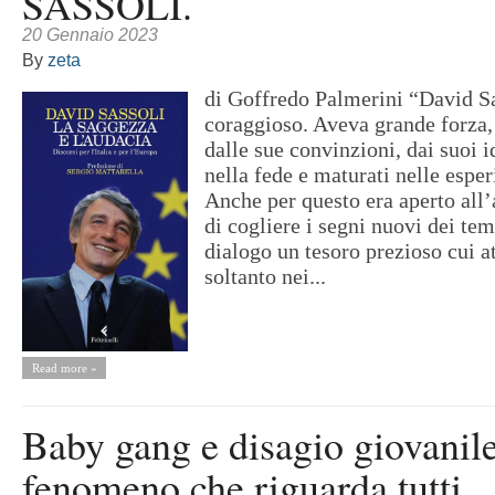
SASSOLI.
20 Gennaio 2023
By
zeta
di Goffredo Palmerini “David Sa
coraggioso. Aveva grande forza,
dalle sue convinzioni, dai suoi id
nella fede e maturati nelle esper
Anche per questo era aperto all’
di cogliere i segni nuovi dei tem
dialogo un tesoro prezioso cui a
soltanto nei...
Read more »
Baby gang e disagio giovanile
fenomeno che riguarda tutti.