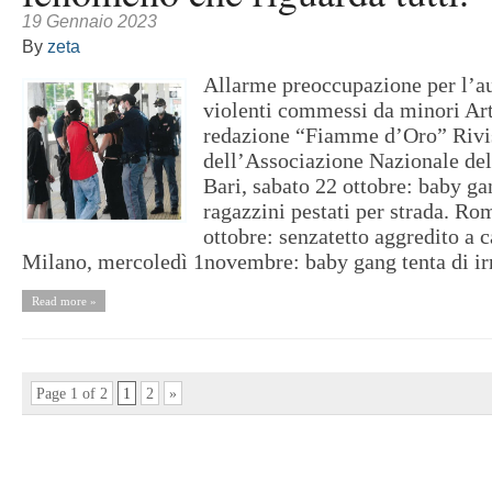
19 Gennaio 2023
By
zeta
Allarme preoccupazione per l’au
violenti commessi da minori Art
redazione “Fiamme d’Oro” Rivis
dell’Associazione Nazionale dell
Bari, sabato 22 ottobre: baby ga
ragazzini pestati per strada. Ro
ottobre: senzatetto aggredito a ca
Milano, mercoledì 1novembre: baby gang tenta di ir
Read more »
Page 1 of 2
1
2
»