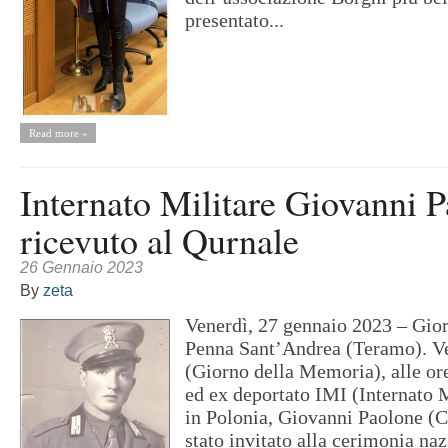
presentato...
Read more »
Internato Militare Giovanni 
ricevuto al Qurnale
26 Gennaio 2023
By
zeta
Venerdì, 27 gennaio 2023 – Gio
Penna Sant’Andrea (Teramo). V
(Giorno della Memoria), alle ore
ed ex deportato IMI (Internato M
in Polonia, Giovanni Paolone (C
stato invitato alla cerimonia na