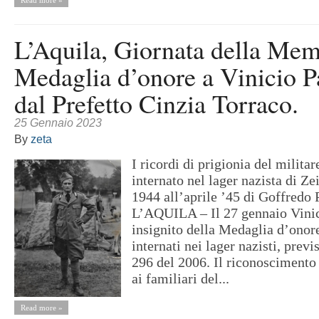
Read more »
L’Aquila, Giornata della Mem
Medaglia d’onore a Vinicio P
dal Prefetto Cinzia Torraco.
25 Gennaio 2023
By
zeta
I ricordi di prigionia del militar
internato nel lager nazista di Ze
1944 all’aprile ’45 di Goffredo
L’AQUILA – Il 27 gennaio Vinic
insignito della Medaglia d’onore
internati nei lager nazisti, previ
296 del 2006. Il riconoscimento
ai familiari del...
Read more »