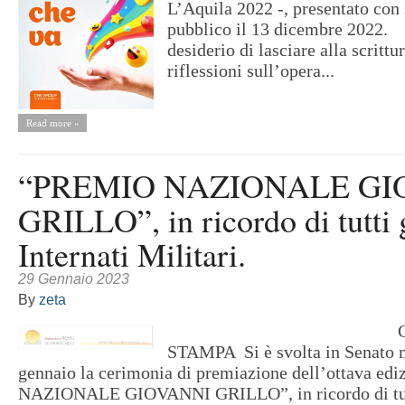
L’Aquila 2022 -, presentato con
pubblico il 13 dicembre 2022. 
desiderio di lasciare alla scrittu
riflessioni sull’opera...
Read more »
“PREMIO NAZIONALE GI
GRILLO”, in ricordo di tutti 
Internati Militari.
29 Gennaio 2023
By
zeta
COMUNI
STAMPA Si è svolta in Senato 
gennaio la cerimonia di premiazione dell’ottava e
NAZIONALE GIOVANNI GRILLO”, in ricordo di tutti