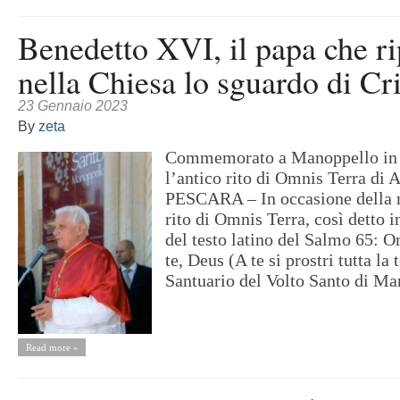
Benedetto XVI, il papa che ri
nella Chiesa lo sguardo di Cr
23 Gennaio 2023
By
zeta
Commemorato a Manoppello in 
l’antico rito di Omnis Terra di 
PESCARA – In occasione della r
rito di Omnis Terra, così detto i
del testo latino del Salmo 65: O
te, Deus (A te si prostri tutta la t
Santuario del Volto Santo di Man
Read more »