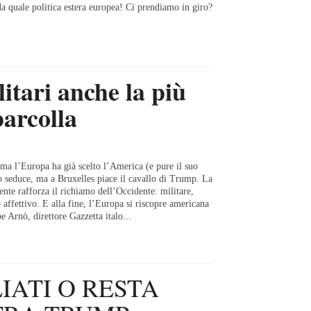
uale politica estera europea! Ci prendiamo in giro?
itari anche la più
barcolla
ma l’Europa ha già scelto l’America (e pure il suo
 seduce, ma a Bruxelles piace il cavallo di Trump. La
ente rafforza il richiamo dell’Occidente: militare,
o affettivo. E alla fine, l’Europa si riscopre americana
e Arnò, direttore Gazzetta italo...
IATI O RESTA