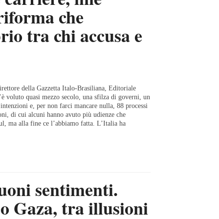
 riforma che
brio tra chi accusa e
ettore della Gazzetta Italo-Brasiliana, Editoriale
 voluto quasi mezzo secolo, una sfilza di governi, un
intenzioni e, per non farci mancare nulla, 88 processi
ni, di cui alcuni hanno avuto più udienze che
ul, ma alla fine ce l’abbiamo fatta. L’Italia ha
buoni sentimenti.
o Gaza, tra illusioni