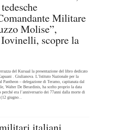
e tedesche
 Comandante Militare
ruzzo Molise”,
ovinelli, scopre la
errazza del Kursaal la presentazione del libro dedicato
apuani . Giulianova. L’Istituto Nazionale per la
l Pantheon – delegazione di Teramo, capitanata dal
le, Walter De Berardinis, ha scelto proprio la data
o perché era l’anniversario dei 77anni dalla morte di
 (12 giugno...
ilitari italiani