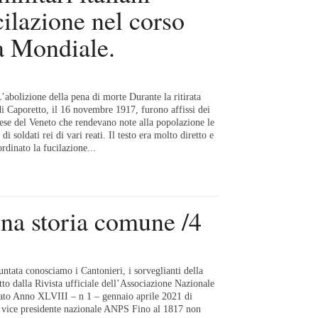
cilazione nel corso
a Mondiale.
’abolizione della pena di morte Durante la ritirata
di Caporetto, il 16 novembre 1917, furono affissi dei
ese del Veneto che rendevano note alla popolazione le
 di soldati rei di vari reati. Il testo era molto diretto e
rdinato la fucilazione...
una storia comune /4
untata conosciamo i Cantonieri, i sorveglianti della
atto dalla Rivista ufficiale dell’Associazione Nazionale
Stato Anno XLVIII – n 1 – gennaio aprile 2021 di
 vice presidente nazionale ANPS Fino al 1817 non