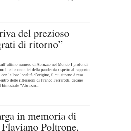
iva del prezioso
rati di ritorno”
 sull’ultimo numero di Abruzzo nel Mondo I profondi
ulturali ed economici della pandemia rispetto al rapporto
 con le loro località d’origine, il cui ritorno è reso
centro delle riflessioni di Franco Ferrarotti, decano
el bimestrale “Abruzzo...
ga in memoria di
 Flaviano Poltrone,