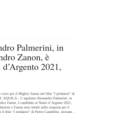
dro Palmerini, in
ndro Zanon, è
i d’Argento 2021,
o corre per il Miglior Suono nel film “I predatori” di
o. L’AQUILA – L’aquilano Alessandro Palmerini, in
ndro Zanon, è candidato ai Nastri d’Argento 2021,
lmerini e Zanon sono infatti nella cinquina per il
il film “I predatori” di Pietro Castellitto, giovane...