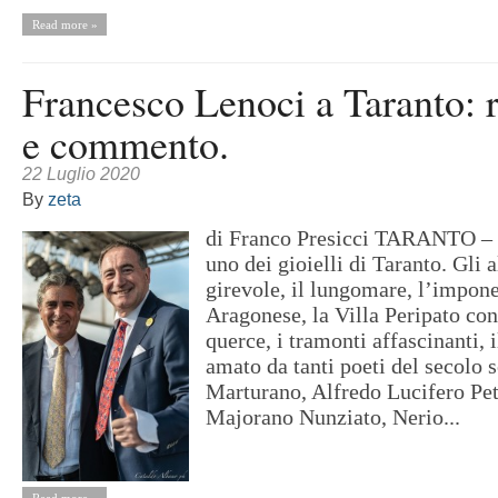
Read more »
Francesco Lenoci a Taranto: 
e commento.
22 Luglio 2020
By
zeta
di Franco Presicci TARANTO – 
uno dei gioielli di Taranto. Gli a
girevole, il lungomare, l’impon
Aragonese, la Villa Peripato con
querce, i tramonti affascinanti, 
amato da tanti poeti del secolo 
Marturano, Alfredo Lucifero Pet
Majorano Nunziato, Nerio...