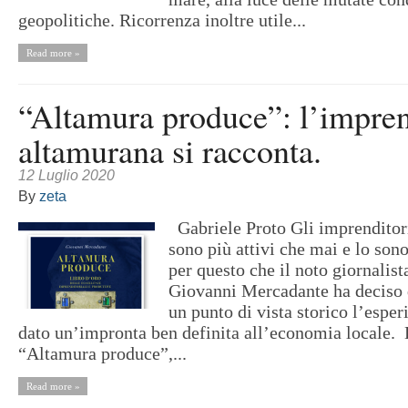
geopolitiche. Ricorrenza inoltre utile...
Read more »
“Altamura produce”: l’impren
altamurana si racconta.
12 Luglio 2020
By
zeta
Gabriele Proto Gli imprenditor
sono più attivi che mai e lo son
per questo che il noto giornalista
Giovanni Mercadante ha deciso 
un punto di vista storico l’esper
dato un’impronta ben definita all’economia locale. 
“Altamura produce”,...
Read more »