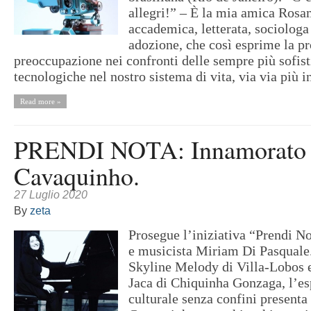
allegri!” – È la mia amica Ros
accademica, letterata, sociologa
adozione, che così esprime la pr
preoccupazione nei confronti delle sempre più sofist
tecnologiche nel nostro sistema di vita, via via più i
Read more »
PRENDI NOTA: Innamorato 
Cavaquinho.
27 Luglio 2020
By
zeta
Prosegue l’iniziativa “Prendi No
e musicista Miriam Di Pasqual
Skyline Melody di Villa-Lobos e
Jaca di Chiquinha Gonzaga, l’es
culturale senza confini present