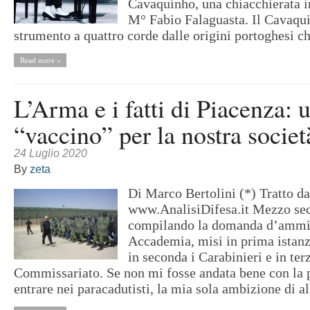
Cavaquinho, una chiacchierata in
M° Fabio Falaguasta. Il Cavaqu
strumento a quattro corde dalle origini portoghesi ch
Read more »
L’Arma e i fatti di Piacenza: 
“vaccino” per la nostra societ
24 Luglio 2020
By
zeta
Di Marco Bertolini (*) Tratto da
www.AnalisiDifesa.it Mezzo sec
compilando la domanda d’ammi
Accademia, misi in prima istanz
in seconda i Carabinieri e in terz
Commissariato. Se non mi fosse andata bene con la p
entrare nei paracadutisti, la mia sola ambizione di all