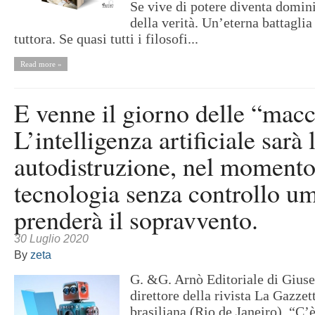
Se vive di potere diventa domin
della verità. Un’eterna battagli
tuttora. Se quasi tutti i filosofi...
Read more »
E venne il giorno delle “mac
L’intelligenza artificiale sarà 
autodistruzione, nel momento 
tecnologia senza controllo u
prenderà il sopravvento.
30 Luglio 2020
By
zeta
G. &G. Arnò Editoriale di Gius
direttore della rivista La Gazzett
brasiliana (Rio de Janeiro). “C’