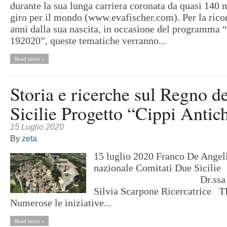
durante la sua lunga carriera coronata da quasi 140 
giro per il mondo (www.evafischer.com). Per la rico
anni dalla sua nascita, in occasione del programma
192020”, queste tematiche verranno...
Read more »
Storia e ricerche sul Regno d
Sicilie Progetto “Cippi Antic
15 Luglio 2020
By
zeta
15 luglio 2020 Franco De Angel
nazionale Comitati 
Dr.ssa
Silvia Scarpone Ricercatrice
Numerose le iniziative...
Read more »