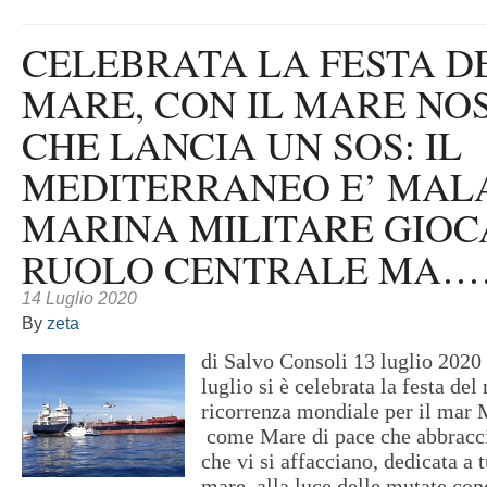
CELEBRATA LA FESTA D
MARE, CON IL MARE NO
CHE LANCIA UN SOS: IL
MEDITERRANEO E’ MAL
MARINA MILITARE GIOC
RUOLO CENTRALE MA
14 Luglio 2020
By
zeta
di Salvo Consoli 13 luglio 2020 
luglio si è celebrata la festa del
ricorrenza mondiale per il mar 
come Mare di pace che abbraccia
che vi si affacciano, dedicata a t
mare, alla luce delle mutate con