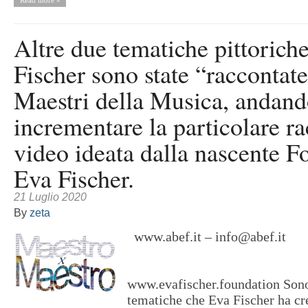
Read more »
Altre due tematiche pittorich
Fischer sono state “raccontat
Maestri della Musica, andand
incrementare la particolare ra
video ideata dalla nascente 
Eva Fischer.
21 Luglio 2020
By
zeta
www.abef.it – info@abef.it
www.evafischer.foundation Sono 
tematiche che Eva Fischer ha cr