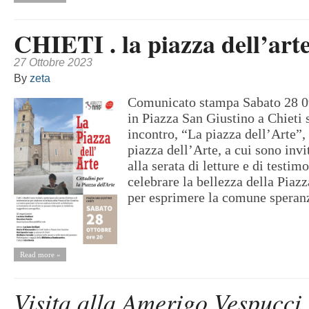
CHIETI . la piazza dell’arte
27 Ottobre 2023
By
zeta
Comunicato stampa Sabato 28 0t
in Piazza San Giustino a Chieti 
incontro, “La piazza dell’Arte”, 
piazza dell’Arte, a cui sono invi
alla serata di letture e di testim
celebrare la bellezza della Piazz
per esprimere la comune speranz
Read more »
Visita alla Amerigo Vespucci 