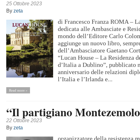
25 Ottobre 2023
By
zeta
di Francesco Franza ROMA – La
dedicata alle Ambasciate e Resid
mondo dell’Editore Carlo Col
aggiunge un nuovo libro, sempre
dell’Ambasciatore Gaetano Corte
“Lucan House – La Residenza d
d’Italia a Dublino”, pubblicato n
anniversario delle relazioni dip
l’Italia e l’Irlanda e...
Read more »
“
Il partigiano Montezemolo
22 Ottobre 2023
By
zeta
organizzatore della resistenza mi