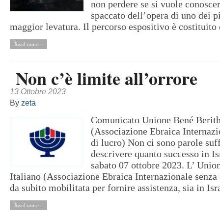
non perdere se si vuole conosce
spaccato dell’opera di uno dei pi
maggior levatura. Il percorso espositivo è costituito d
Read more »
Non c’è limite all’orrore
13 Ottobre 2023
By
zeta
Comunicato Unione Bené Berith 
(Associazione Ebraica Internazi
di lucro) Non ci sono parole suff
descrivere quanto successo in Is
sabato 07 ottobre 2023. L’ Unio
Italiano (Associazione Ebraica Internazionale senza f
da subito mobilitata per fornire assistenza, sia in Isra
Read more »