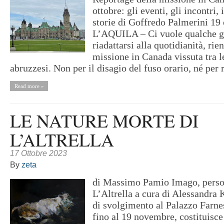
ottobre: gli eventi, gli incontri, 
storie di Goffredo Palmerini 19
L’AQUILA – Ci vuole qualche g
riadattarsi alla quotidianità, ri
missione in Canada vissuta tra 
abruzzesi. Non per il disagio del fuso orario, né per r
Read more »
LE NATURE MORTE DI
L’ALTRELLA
17 Ottobre 2023
By
zeta
di Massimo Pamio Imago, perso
L’Altrella a cura di Alessandra 
di svolgimento al Palazzo Farne
fino al 19 novembre, costituisc