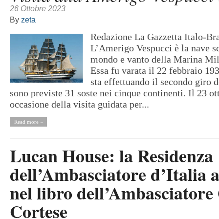
26 Ottobre 2023
By
zeta
Redazione La Gazzetta Italo-Bra
L’Amerigo Vespucci è la nave sc
mondo e vanto della Marina Mili
Essa fu varata il 22 febbraio 19
sta effettuando il secondo giro 
sono previste 31 soste nei cinque continenti. Il 23 ot
occasione della visita guidata per...
Read more »
Lucan House: la Residenza
dell’Ambasciatore d’Italia 
nel libro dell’Ambasciator
Cortese