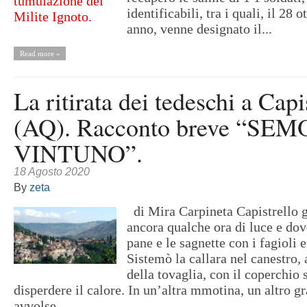
identificabili, tra i quali, il 28 
anno, venne designato il...
Read more »
La ritirata dei tedeschi a Capi
(AQ). Racconto breve “SEM
VINTUNO”.
18 Agosto 2020
By
zeta
di Mira Carpineta Capistrello 
ancora qualche ora di luce e dove
pane e le sagnette con i fagioli 
Sistemò la callara nel canestro,
della tovaglia, con il coperchio 
disperdere il calore. In un’altra mmotina, un altro g
avvolse...