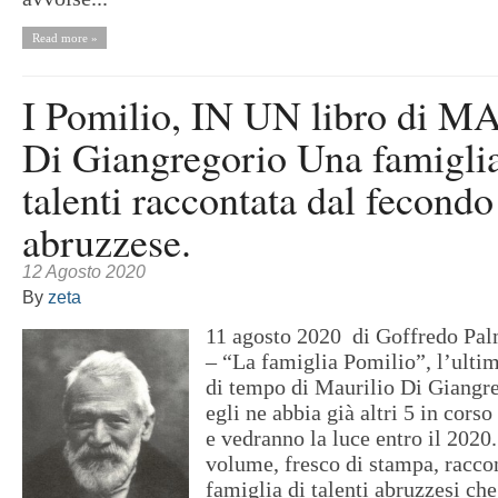
Read more »
I Pomilio, IN UN libro di 
Di Giangregorio Una famiglia
talenti raccontata dal fecondo
abruzzese.
12 Agosto 2020
By
zeta
11 agosto 2020 di Goffredo Pa
– “La famiglia Pomilio”, l’ultim
di tempo di Maurilio Di Giangr
egli ne abbia già altri 5 in cors
e vedranno la luce entro il 2020.
volume, fresco di stampa, racco
famiglia di talenti abruzzesi che