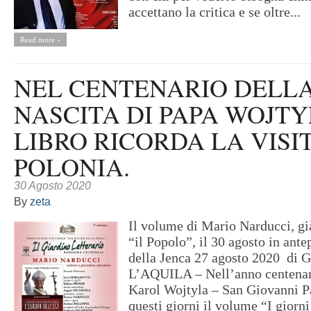
accettano la critica e se oltre...
Read more »
NEL CENTENARIO DELL
NASCITA DI PAPA WOJT
LIBRO RICORDA LA VISIT
POLONIA.
30 Agosto 2020
By
zeta
Il volume di Mario Narducci, già
“il Popolo”, il 30 agosto in ant
della Jenca 27 agosto 2020 di 
L’AQUILA – Nell’anno centenari
Karol Wojtyla – San Giovanni Pa
questi giorni il volume “I giorn