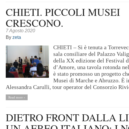
CHIETI. PICCOLI MUSEI
CRESCONO.
7 Agosto 2020
By
zeta
CHIETI – Si è tenuta a Torrevec
sala consiliare del Palazzo Vali
della XX edizione del Festival d
d’Amore, una tavola rotonda nel
è stato promosso un progetto che
Musei di Marche e Abruzzo. È i
Alessandra Carulli, tour operator del Consorzio Rivie
Read more »
DIETRO FRONT DALLA LI
UN AEREO ITALIANO: I 