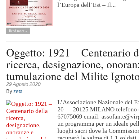
l’Europa dell’Est – Il...
Read more »
Oggetto: 1921 – Centenario d
ricerca, designazione, onoran
tumulazione del Milite Ignoto
29 Agosto 2020
By
zeta
L’Associazione Nazionale del Fa
20 — 20125 MILANO telefono e
67075069 email: assofante@virgi
un programma per un ideale pel
luoghi sacri dove la Commissio
recuperò le salme di 1 1 soldati