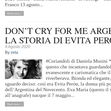
Franco 13 agosto...
Read more »
DON’T CRY FOR ME ARG
LA STORIA DI EVITA PER
9 Agosto 2020
By
zeta
#Coriandoli di Daniela Musini *
questo che incantava guardandol
evanescente e carismatica che il
riverberava. Bionda ed elegante,
sguardo deciso: così era Evita Perón, la donna più p
dell’Argentina del Novecento. Eva Maria (questo il
all’anagrafe) nacque il 7 maggio...
Read more »