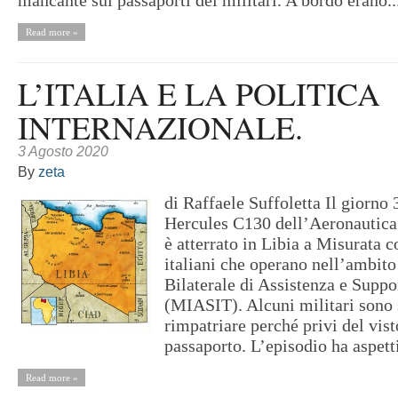
Read more »
L’ITALIA E LA POLITICA
INTERNAZIONALE.
3 Agosto 2020
By
zeta
di Raffaele Suffoletta Il giorno 
Hercules C130 dell’Aeronautica 
è atterrato in Libia a Misurata c
italiani che operano nell’ambito
Bilaterale di Assistenza e Suppo
(MIASIT). Alcuni militari sono s
rimpatriare perché privi del vist
passaporto. L’episodio ha aspetti
Read more »