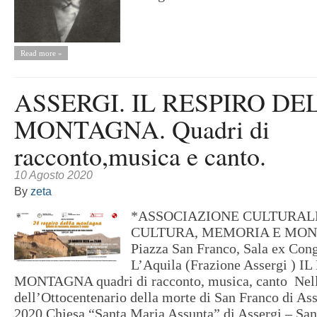
Read more »
ASSERGI. IL RESPIRO DE
MONTAGNA. Quadri di
racconto,musica e canto.
10 Agosto 2020
By
zeta
*ASSOCIAZIONE CULTURALE
CULTURA, MEMORIA E MONT
Piazza San Franco, Sala ex Con
L’Aquila (Frazione Assergi )
MONTAGNA quadri di racconto, musica, canto Nell
dell’Ottocentenario della morte di San Franco di As
2020 Chiesa “Santa Maria Assunta” di Assergi – Sant