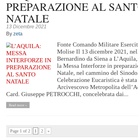
PREPARAZIONE AL SAN
NATALE
13 Dicembre 2021
By
zeta
Fonte Comando Militare Eserci
Molise Il 13 dicembre 2021, nel
Bernardino da Siena a L’Aquila, 
la Messa Interforze in preparazi
Natale, nel cammino del Sinodo
Celebrazione Eucaristica è stata
Arcivescovo Metropolita dell’Aq
Card. Giuseppe PETROCCHI, concelebrata dai...
Read more »
Page 1 of 2
1
2
»