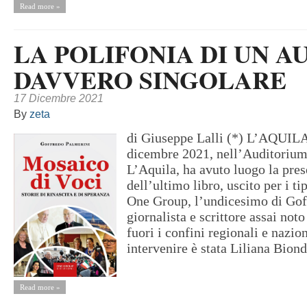
Read more »
LA POLIFONIA DI UN A
DAVVERO SINGOLARE
17 Dicembre 2021
By
zeta
di Giuseppe Lalli (*) L’AQUILA
dicembre 2021, nell’Auditori
L’Aquila, ha avuto luogo la pre
dell’ultimo libro, uscito per i ti
One Group, l’undicesimo di Gof
giornalista e scrittore assai not
fuori i confini regionali e nazio
intervenire è stata Liliana Biondi
Read more »