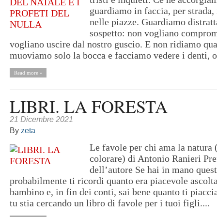
guardiamo in faccia, per strada,
nelle piazze. Guardiamo distrat
sospetto: non vogliano comprom
vogliano uscire dal nostro guscio. E non ridiamo qua
muoviamo solo la bocca e facciamo vedere i denti, o
Read more »
LIBRI. LA FORESTA
21 Dicembre 2021
By
zeta
Le favole per chi ama la natura 
colorare) di Antonio Ranieri Pr
dell’autore Se hai in mano quest
probabilmente ti ricordi quanto era piacevole ascolta
bambino e, in fin dei conti, sai bene quanto ti piacci
tu stia cercando un libro di favole per i tuoi figli....