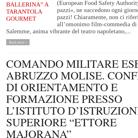
(European Food Safety Authorit
pazzi», ne succedono ogni giorn
pazzi! Chiaramente, non ci rife
all’omonimo film-commedia di
Salemme, anima vibrante del teatro napoletano,...
Read more »
COMANDO MILITARE ES
ABRUZZO MOLISE. CON
DI ORIENTAMENTO E
FORMAZIONE PRESSO
L’ISTITUTO D’ISTRUZION
SUPERIORE “ETTORE
MAJORANA”