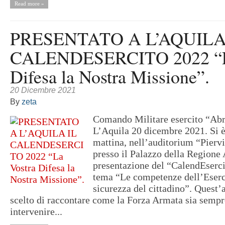
Read more »
PRESENTATO A L’AQUILA
CALENDESERCITO 2022 “L
Difesa la Nostra Missione”.
20 Dicembre 2021
By
zeta
Comando Militare esercito “Ab
L’Aquila 20 dicembre 2021. Si è
mattina, nell’auditorium “Pierv
presso il Palazzo della Regione 
presentazione del “CalendEserci
tema “Le competenze dell’Eserci
sicurezza del cittadino”. Quest’an
scelto di raccontare come la Forza Armata sia sempr
intervenire...