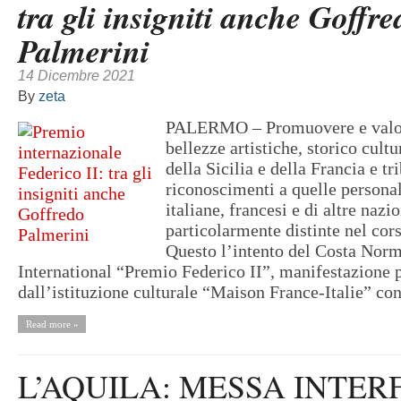
tra gli insigniti anche Goffre
Palmerini
14 Dicembre 2021
By
zeta
PALERMO – Promuovere e valor
bellezze artistiche, storico cultu
della Sicilia e della Francia e tr
riconoscimenti a quelle personal
italiane, francesi e di altre nazi
particolarmente distinte nel cor
Questo l’intento del Costa Nor
International “Premio Federico II”, manifestazione
dall’istituzione culturale “Maison France-Italie” con
Read more »
L’AQUILA: MESSA INTER