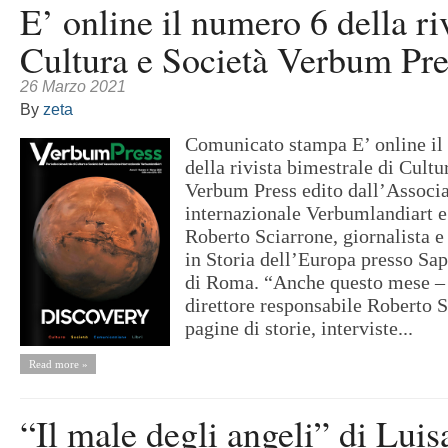
E’ online il numero 6 della riv
Cultura e Società Verbum Pre
26 Marzo 2021
By
zeta
Comunicato stampa E’ online il
della rivista bimestrale di Cultu
Verbum Press edito dall’Associ
internazionale Verbumlandiart e 
Roberto Sciarrone, giornalista e 
in Storia dell’Europa presso Sa
di Roma. “Anche questo mese – 
direttore responsabile Roberto 
pagine di storie, interviste...
Read more »
“Il male degli angeli” di Luis