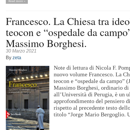
Read more »
Francesco. La Chiesa tra ideo
teocon e “ospedale da campo”
Massimo Borghesi.
30 Marzo 2021
By
zeta
Note di lettura di Nicola F. Po
nuovo volume Francesco. La Chi
teocon e “ospedale da campo” (
Massimo Borghesi, ordinario di 
all’Università di Perugia, è un u
approfondimento del pensiero d
rispetto al precedente testo dell
titolo “Jorge Mario Bergoglio. U