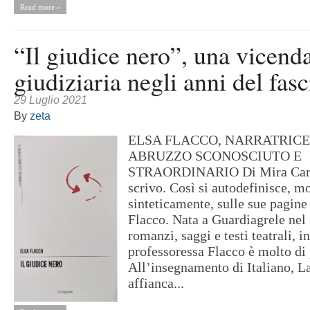
Read more »
“Il giudice nero”, una vicend
giudiziaria negli anni del fas
29 Luglio 2021
By
zeta
ELSA FLACCO, NARRATRICE
ABRUZZO SCONOSCIUTO E
STRAORDINARIO Di Mira Carpi
scrivo. Così si autodefinisce, m
sinteticamente, sulle sue pagine 
Flacco. Nata a Guardiagrele nel 
romanzi, saggi e testi teatrali, in
professoressa Flacco è molto di 
All’insegnamento di Italiano, La
affianca...