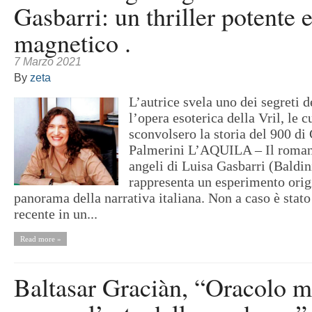
Gasbarri: un thriller potente 
magnetico .
7 Marzo 2021
By
zeta
L’autrice svela uno dei segreti 
l’opera esoterica della Vril, le c
sconvolsero la storia del 900 di
Palmerini L’AQUILA – Il romanz
angeli di Luisa Gasbarri (Baldi
rappresenta un esperimento orig
panorama della narrativa italiana. Non a caso è stato
recente in un...
Read more »
Baltasar Graciàn, “Oracolo 