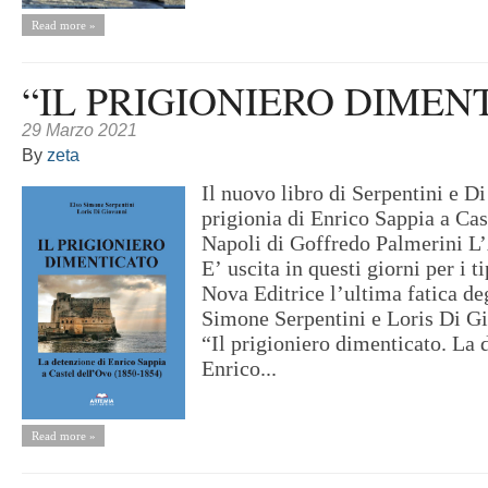
Read more »
“IL PRIGIONIERO DIMEN
29 Marzo 2021
By
zeta
Il nuovo libro di Serpentini e D
prigionia di Enrico Sappia a Cas
Napoli di Goffredo Palmerini 
E’ uscita in questi giorni per i t
Nova Editrice l’ultima fatica de
Simone Serpentini e Loris Di Gi
“Il prigioniero dimenticato. La 
Enrico...
Read more »