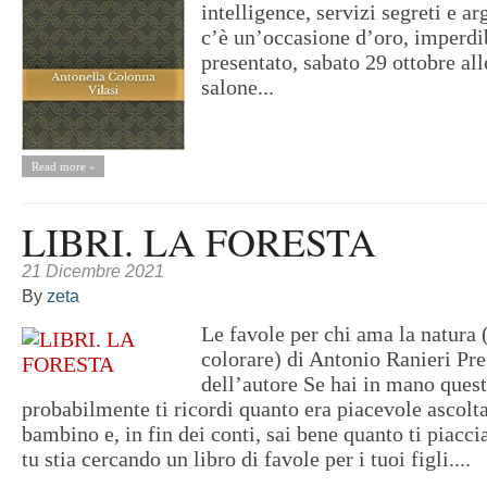
intelligence, servizi segreti e a
c’è un’occasione d’oro, imperdib
presentato, sabato 29 ottobre all
salone...
Read more »
LIBRI. LA FORESTA
21 Dicembre 2021
By
zeta
Le favole per chi ama la natura 
colorare) di Antonio Ranieri Pr
dell’autore Se hai in mano quest
probabilmente ti ricordi quanto era piacevole ascolta
bambino e, in fin dei conti, sai bene quanto ti piacci
tu stia cercando un libro di favole per i tuoi figli....