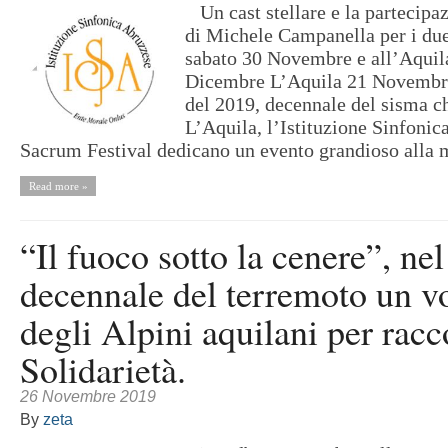
Un cast stellare e la partecipa
di Michele Campanella per i du
sabato 30 Novembre e all’Aquil
Dicembre L’Aquila 21 Novembre
del 2019, decennale del sisma c
L’Aquila, l’Istituzione Sinfonic
Sacrum Festival dedicano un evento grandioso alla 
Read more »
“Il fuoco sotto la cenere”, nel
decennale del terremoto un 
degli Alpini aquilani per racc
Solidarietà.
26 Novembre 2019
By
zeta