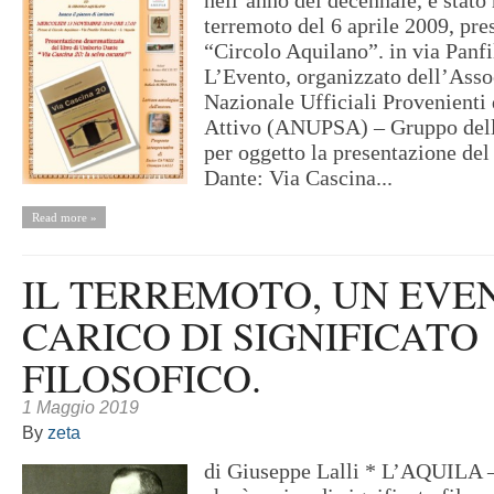
nell’anno del decennale, è stato 
terremoto del 6 aprile 2009, pres
“Circolo Aquilano”. in via Panfi
L’Evento, organizzato dell’Asso
Nazionale Ufficiali Provenienti 
Attivo (ANUPSA) – Gruppo dell
per oggetto la presentazione de
Dante: Via Cascina...
Read more »
IL TERREMOTO, UN EVE
CARICO DI SIGNIFICATO
FILOSOFICO.
1 Maggio 2019
By
zeta
di Giuseppe Lalli * L’AQUILA –