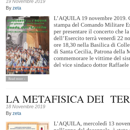
19 Novembre 2019
By
zeta
L’AQUILA 19 novembre 2019. 
stampa del Comando Militare E
per presentare il concerto che l
dell’Esercito terrà venerdì 22 n
ore 18,30 nella Basilica di Coll
di Santa Cecilia, Patrona della 
commemorare le vittime del sis
del vice sindaco dottor Raffaele 
Read more »
LA METAFISICA DEI TE
18 Novembre 2019
By
zeta
L’AQUILA, mercoledì 13 novem