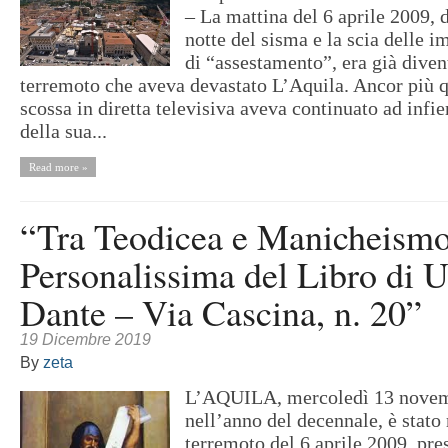
– La mattina del 6 aprile 2009, d
notte del sisma e la scia delle i
di “assestamento”, era già diven
terremoto che aveva devastato L’Aquila. Ancor più 
scossa in diretta televisiva aveva continuato ad infi
della sua...
Read more »
“Tra Teodicea e Manicheismo
Personalissima del Libro di 
Dante – Via Cascina, n. 20”
19 Dicembre 2019
By
zeta
L’AQUILA, mercoledì 13 novem
nell’anno del decennale, è stato 
terremoto del 6 aprile 2009, pres