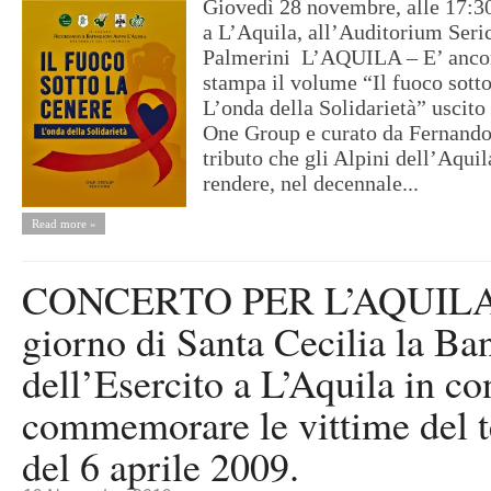
Giovedì 28 novembre, alle 17:30
a L’Aquila, all’Auditorium Seri
Palmerini ​ L’AQUILA – ​E’ anco
stampa il volume “Il fuoco sotto
L’onda della Solidarietà” uscito
One Group e curato da Fernando 
tributo che gli Alpini dell’Aqui
rendere, nel decennale...
Read more »
CONCERTO PER L’AQUILA
giorno di Santa Cecilia la Ba
dell’Esercito a L’Aquila in co
commemorare le vittime del 
del 6 aprile 2009.