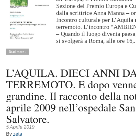
Sezione del Premio Europa e Cu
dalla scrittrice Anna Manna – o
Incontro culturale per L’Aquila 
terremoto. L’incontro “AMB
– Quando il luogo diventa paesa
si svolgerà a Roma, alle ore 16,.
Read more »
L’AQUILA. DIECI ANNI D
TERREMOTO. E dopo venne
grandine. Il racconto della no
aprile 2009 nell’ospedale San
Salvatore.
5 Aprile 2019
By
zeta