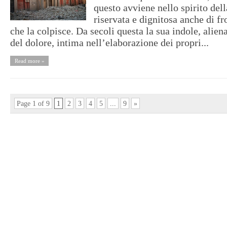
questo avviene nello spirito dell
riservata e dignitosa anche di fr
che la colpisce. Da secoli questa la sua indole, alien
del dolore, intima nell’elaborazione dei propri...
Read more »
Page 1 of 9
1
2
3
4
5
...
9
»