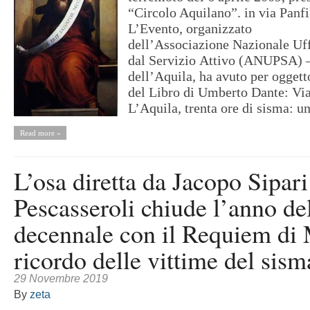
“Circolo Aquilano”. in via Panfi
L’Evento, organizzato
dell’Associazione Nazionale Uff
dal Servizio Attivo (ANUPSA) 
dell’Aquila, ha avuto per oggett
del Libro di Umberto Dante: Via
L’Aquila, trenta ore di sisma: un
Read more »
L’osa diretta da Jacopo Sipari
Pescasseroli chiude l’anno de
decennale con il Requiem di 
ricordo delle vittime del sism
29 Novembre 2019
By
zeta