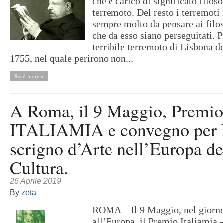
che è carico di significato filoso
terremoto. Del resto i terremoti
sempre molto da pensare ai filo
che da esso siano perseguitati. 
terribile terremoto di Lisbona 
1755, nel quale perirono non...
Read more »
A Roma, il 9 Maggio, Premio
ITALIAMIA e convegno per L
scrigno d’Arte nell’Europa de
Cultura.
26 Aprile 2019
By
zeta
ROMA – Il 9 Maggio, nel giorno
all’Europa, il Premio Italiamia 