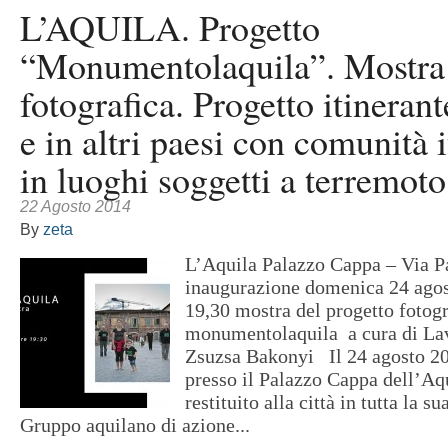
L’AQUILA. Progetto
“Monumentolaquila”. Mostra
fotografica. Progetto itinerante
e in altri paesi con comunità i
in luoghi soggetti a terremoto
22 Agosto 2014
By
zeta
L’Aquila Palazzo Cappa – Via P
inaugurazione domenica 24 agos
19,30 mostra del progetto fotogr
monumentolaquila a cura di Lav
Zsuzsa Bakonyi Il 24 agosto 20
presso il Palazzo Cappa dell’Aq
restituito alla città in tutta la su
Gruppo aquilano di azione...