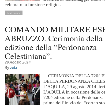
celebrato la funzione religiosa...
Read more »
COMANDO MILITARE ES
ABRUZZO. Cerimonia della
edizione della “Perdonanza
Celestiniana”.
29 Agosto 2014
By
zeta
CERIMONIA DELLA 720^ E
DELLA PERDONANZA CELES
L’AQUILA, 29 agosto 2014. Ieri
L’AQUILA in occasione delle ce
720^ edizione della Perdonanza 
prima dell’inizio del “corteo sto