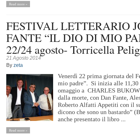
Read more »
FESTIVAL LETTERARIO 
FANTE “IL DIO DI MIO P
22/24 agosto- Torricella Peli
21 Agosto 2014
By
zeta
Venerdì 22 prima giornata del Fe
mio padre”. Si inizia alle 11,30
omaggio a CHARLES BUKOWSKI
dalla morte, con Dan Fante, Al
Roberto Alfatti Appetiti con il 
dicono che sono un bastardo” (Bi
anche presentato il libro ...
Read more »