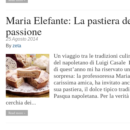
Read more »
Maria Elefante: La pastiera d
passione
25 Agosto 2014
By
zeta
Un viaggio tra le tradizioni culi
del napoletano di Luigi Casale 
di quest’anno mi ha riservato un
sorpresa: la professoressa Maria
carissima amica, ha invitato anc
sua pastiera, il dolce tipico trad
Pasqua napoletana. Per la verità a
cerchia dei...
Read more »