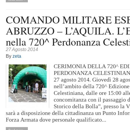
COMANDO MILITARE ES
ABRUZZO – L’AQUILA. L’Es
nella 720^ Perdonanza Celest
27 Agosto 2014
By
zeta
CERIMONIA DELLA 720^ ED
PERDONANZA CELESTINIAN
27 agosto 2014. Giovedì 28 ago
nell’ambito della 720^ Edizione
Celestiniana, dalle ore 15:00 all
concomitanza con il passaggio 
Storico della Bolla”, presso la 
sarà a disposizione della cittadinanza un Punto Info
Forza Armata dove personale qualificato...