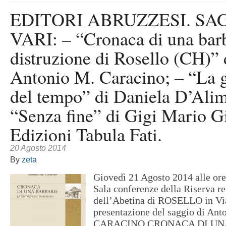
EDITORI ABRUZZESI. SA
VARI: – “Cronaca di una barb
distruzione di Rosello (CH)” 
Antonio M. Caracino; – “La 
del tempo” di Daniela D’Alim
“Senza fine” di Gigi Mario Gi
Edizioni Tabula Fati.
20 Agosto 2014
By
zeta
Giovedì 21 Agosto 2014 alle ore
Sala conferenze della Riserva r
dell’Abetina di ROSELLO in Via
presentazione del saggio di Ant
CARACINO CRONACA DI UN