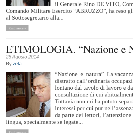
il Generale Rino DE VITO, Com
Comando Militare Esercito “ABRUZZO”, ha reso gli 
al Sottosegretario alla...
Read more »
ETIMOLOGIA. “Nazione e N
28 Agosto 2014
By
zeta
“Nazione e natura” La vacanza
distratto dall’ordinaria occupa
lontano dal tavolo di lavoro e da
consultazione di cui abitualmen
Tuttavia non mi ha potuto separ
interessi per cui pur nell’assenz
da parte dei lettori, l’attenzione
lingua, specialmente se legate...
Read more »