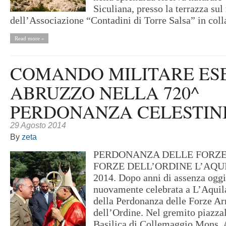
Siculiana, presso la terrazza su
dell’Associazione “Contadini di Torre Salsa” in coll
Read more »
COMANDO MILITARE ES
ABRUZZO NELLA 720^
PERDONANZA CELESTIN
29 Agosto 2014
By
zeta
PERDONANZA DELLE FORZE
FORZE DELL’ORDINE L’AQUIL
2014. Dopo anni di assenza oggi
nuovamente celebrata a L’Aquil
della Perdonanza delle Forze A
dell’Ordine. Nel gremito piazzal
Basilica di Collemaggio Mons. 