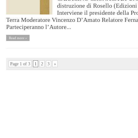
distruzione di Rosello (Edizioni
Interviene il presidente della P
Terra Moderatore Vincenzo D’Amato Relatore Fern
Parteciperanno l’Autore...
Read more »
Page 1 of 3
1
2
3
»