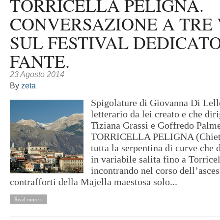
TORRICELLA PELIGNA.
CONVERSAZIONE A TRE 
SUL FESTIVAL DEDICATO
FANTE.
23 Agosto 2014
By
zeta
Spigolature di Giovanna Di Lell
letterario da lei creato e che di
Tiziana Grassi e Goffredo Palme
TORRICELLA PELIGNA (Chieti)
tutta la serpentina di curve che 
in variabile salita fino a Torrice
incontrando nel corso dell’asces
contrafforti della Majella maestosa solo...
Read more »