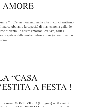
’ AMORE
erre * C’è un momento nella vita in cui ci sentiamo
il mare. Abbiamo la capacità di mantenerci a galla, le
ose di vento, le nostre emozioni esaltate, forti e
mo i capitani della nostra imbarcazione (e con il tempo
ire...
LA “CASA
VESTITA A FESTA !
ti Bonanni MONTEVIDEO (Uruguay) – 80 anni di