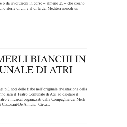
re o da rivoluzioni in corso – almeno 25 – che creano
o storie di chi è al di là del Mediterraneo,di un
MERLI BIANCHI IN
UNALE DI ATRI
i più noti delle fiabe nell’originale rivisitazione della
 sarà il Teatro Comunale di Atri ad ospitare il
 teatro e musical organizzati dalla Compagnia dei Merli
ti Castorani/De Amicis. Circa...