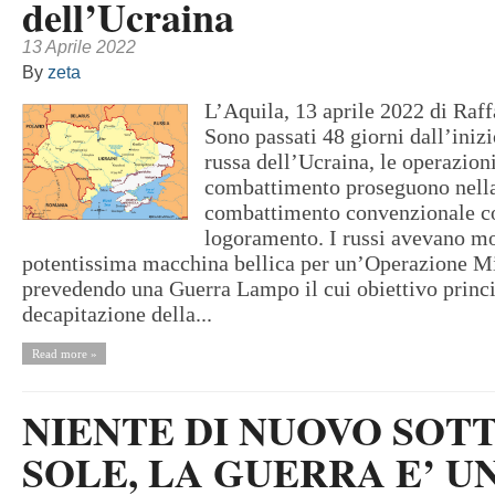
dell’Ucraina
13 Aprile 2022
By
zeta
L’Aquila, 13 aprile 2022 di Raff
Sono passati 48 giorni dall’iniz
russa dell’Ucraina, le operazioni
combattimento proseguono nella
combattimento convenzionale co
logoramento. I russi avevano mob
potentissima macchina bellica per un’Operazione Mi
prevedendo una Guerra Lampo il cui obiettivo princi
decapitazione della...
Read more »
NIENTE DI NUOVO SOTT
SOLE, LA GUERRA E’ U