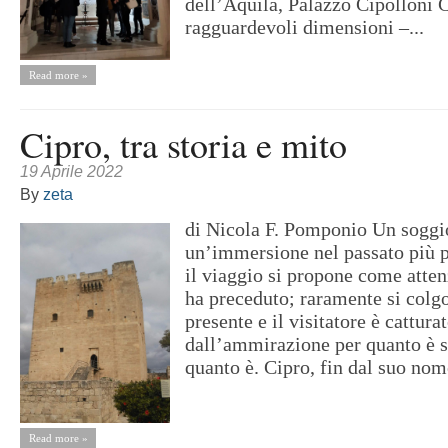
dell’Aquila, Palazzo Cipolloni 
ragguardevoli dimensioni –...
Read more »
Cipro, tra storia e mito
19 Aprile 2022
By
zeta
di Nicola F. Pomponio Un soggi
un’immersione nel passato più 
il viaggio si propone come atten
ha preceduto; raramente si colgo
presente e il visitatore è cattura
dall’ammirazione per quanto è s
quanto è. Cipro, fin dal suo nom
Read more »