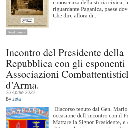
conoscenza della storia civica, i
riguardante Paganica, paese dove
Che dire allora di...
Read more »
Incontro del Presidente della
Repubblica con gli esponenti 
Associazioni Combattentistic
d’Arma.
26 Aprile 2022
By
zeta
Discorso tenuto dal Gen. Mario
occasione dell’incontro con il P
Mattarella Signor Presidente,le