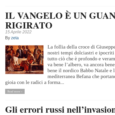
IL VANGELO È UN GUA
RIGIRATO
15 Aprile 2022
By
zeta
La follia della croce di Giusepp
nostri tempi dolciastri e ipocrit
tutto ciò che è profondo e vera
va bene l’albero, va ancora bene
bene il nordico Babbo Natale e l
mediterranea Befana che portano
gioia con le radici a forma...
Read more »
Gli errori russi nell’invasio