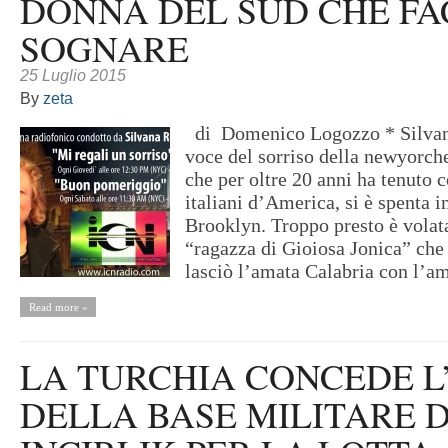
DONNA DEL SUD CHE F
SOGNARE
25 Luglio 2015
By
zeta
di Domenico Logozzo * Silvan
voce del sorriso della newyorc
che per oltre 20 anni ha tenuto
italiani d’America, si è spenta
Brooklyn. Troppo presto è volata
“ragazza di Gioiosa Jonica” che
lasciò l’amata Calabria con l’am
Read more »
LA TURCHIA CONCEDE L
DELLA BASE MILITARE D