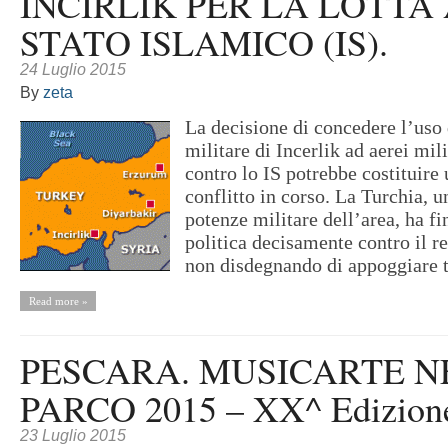
INCIRLIK PER LA LOTTA
STATO ISLAMICO (IS).
24 Luglio 2015
By
zeta
La decisione di concedere l’uso 
militare di Incerlik ad aerei mil
contro lo IS potrebbe costituire 
conflitto in corso. La Turchia, 
potenze militare dell’area, ha fi
politica decisamente contro il r
non disdegnando di appoggiare tu
Read more »
PESCARA. MUSICARTE N
PARCO 2015 – XX^ Edizion
23 Luglio 2015