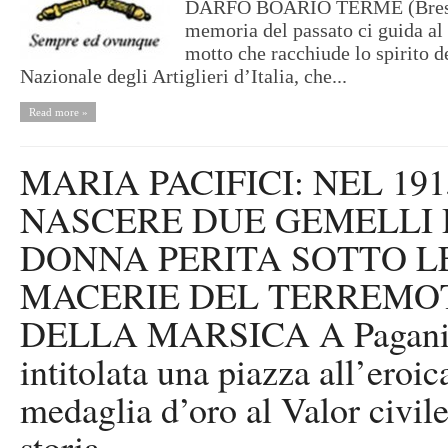
DARFO BOARIO TERME (Bresc
memoria del passato ci guida al 
motto che racchiude lo spirito
Nazionale degli Artiglieri d’Italia, che...
Read more »
MARIA PACIFICI: NEL 19
NASCERE DUE GEMELLI
DONNA PERITA SOTTO L
MACERIE DEL TERREMO
DELLA MARSICA A Pagani
intitolata una piazza all’eroica
medaglia d’oro al Valor civile
storia.