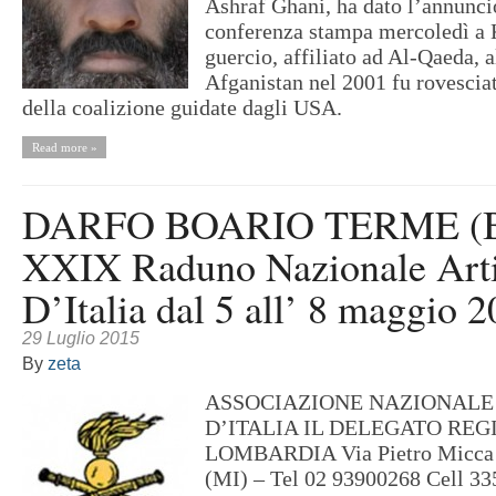
Ashraf Ghani, ha dato l’annunci
conferenza stampa mercoledì a 
guercio, affiliato ad Al-Qaeda, 
Afganistan nel 2001 fu rovesciat
della coalizione guidate dagli USA.
Read more »
DARFO BOARIO TERME (Br
XXIX Raduno Nazionale Arti
D’Italia dal 5 all’ 8 maggio 2
29 Luglio 2015
By
zeta
ASSOCIAZIONE NAZIONALE 
D’ITALIA IL DELEGATO REG
LOMBARDIA Via Pietro Micca 
(MI) – Tel 02 93900268 Cell