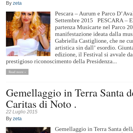
By
zeta
Pescara – Aurum e Parco D’Aval
Settembre 2015 PESCARA – E’ 
partenza Musicarte nel Parco 20
manifestazione ideata dalla mus
Gabriella Castiglione, che ne cu
artistica sin dall’ esordio. Giun
edizione, il Festival si avvale da
prestigioso riconoscimento della Presidenza...
Read more »
Gemellaggio in Terra Santa d
Caritas di Noto .
22 Luglio 2015
By
zeta
Gemellaggio in Terra Santa dell