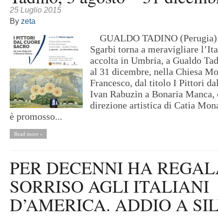
25 Luglio 2015
By
zeta
GUALDO TADINO (Perugia) –
Sgarbi torna a meravigliare l’It
accolta in Umbria, a Gualdo Tad
al 31 dicembre, nella Chiesa M
Francesco, dal titolo I Pittori d
Ivan Rabuzin a Bonaria Manca, 
direzione artistica di Catia Mona
è promosso...
Read more »
PER DECENNI HA REGAL
SORRISO AGLI ITALIANI
D’AMERICA. ADDIO A SI