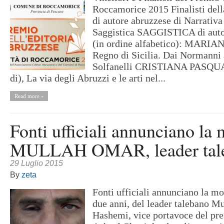
Roccamorice 2015‏ Finalisti della Sezione a) Libro
di autore abruzzese di Narrativa
Saggistica SAGGISTICA di au
(in ordine alfabetico): MAR
Regno di Sicilia. Dai Normanni 
Solfanelli CRISTIANA PASQUA
di), La via degli Abruzzi e le arti nel...
Read more »
Fonti ufficiali annunciano la 
MULLAH OMAR, leader tale
29 Luglio 2015
By
zeta
Fonti ufficiali annunciano la mo
due anni, del leader talebano M
Hashemi, vice portavoce del pre