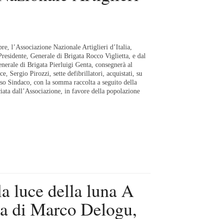
e, l’Associazione Nazionale Artiglieri d’Italia,
Presidente, Generale di Brigata Rocco Viglietta, e dal
nerale di Brigata Pierluigi Genta, consegnerà al
, Sergio Pirozzi, sette defibrillatori, acquistati, su
esso Sindaco, con la somma raccolta a seguito della
ciata dall’Associazione, in favore della popolazione
la luce della luna A
ra di Marco Delogu,