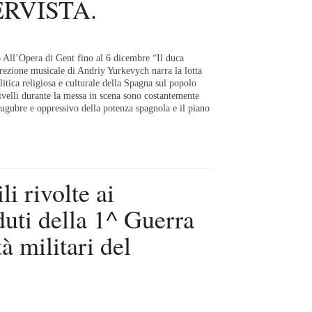
ERVISTA.
All’Opera di Gent fino al 6 dicembre “Il duca
rezione musicale di Andriy Yurkevych narra la lotta
litica religiosa e culturale della Spagna sul popolo
velli durante la messa in scena sono costantemente
 lugubre e oppressivo della potenza spagnola e il piano
li rivolte ai
uti della 1^ Guerra
à militari del