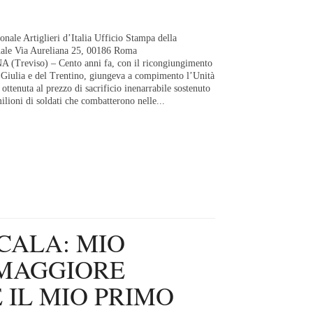
nale Artiglieri d’Italia Ufficio Stampa della
nale Via Aureliana 25, 00186 Roma
reviso) – Cento anni fa, con il ricongiungimento
a Giulia e del Trentino, giungeva a compimento l’Unità
 ottenuta al prezzo di sacrificio inenarrabile sostenuto
milioni di soldati che combatterono nelle...
CALA: MIO
 MAGGIORE
 IL MIO PRIMO