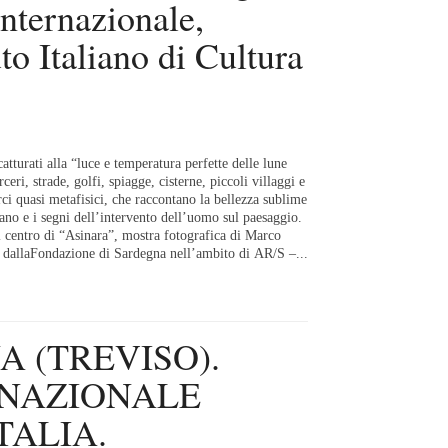
internazionale,
uto Italiano di Cultura
atturati alla “luce e temperatura perfette delle lune
arceri, strade, golfi, spiagge, cisterne, piccoli villaggi e
ci quasi metafisici, che raccontano la bellezza sublime
lano e i segni dell’intervento dell’uomo sul paesaggio.
l centro di “Asinara”, mostra fotografica di Marco
dallaFondazione di Sardegna nell’ambito di AR/S –...
 (TREVISO).
NAZIONALE
TALIA.