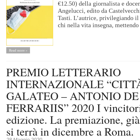
€12.50) della giornalista e doce
Angelucci, edito da Castelvecchi
Tasti. L’autrice, privilegiando il
chi nella vita insegna, mettendo 
Read more »
PREMIO LETTERARIO
INTERNAZIONALE “CITT
GALATEO – ANTONIO DE
FERRARIIS” 2020 I vincitori
edizione. La premiazione, già 
si terrà in dicembre a Roma.
28 Maggio 2020