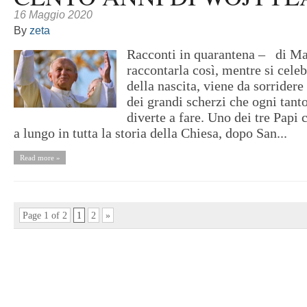
16 Maggio 2020
By
zeta
Racconti in quarantena – di Ma
raccontarla così, mentre si cele
della nascita, viene da sorrider
dei grandi scherzi che ogni tant
diverte a fare. Uno dei tre Papi 
a lungo in tutta la storia della Chiesa, dopo San...
Read more »
Page 1 of 2
1
2
»