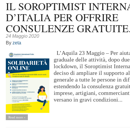
IL SOROPTIMIST INTER
D’ITALIA PER OFFRIRE
CONSULENZE GRATUITE
24 Maggio 2020
By
zeta
L’Aquila 23 Maggio – Per aiutar
graduale delle attività, dopo du
lockdown, il Soroptimist Interna
deciso di ampliare il supporto a
generale a tutte le persone in dif
estendendo la consulenza gratui
imprese, artigiani, commercianti
versano in gravi condizioni...
Read more »