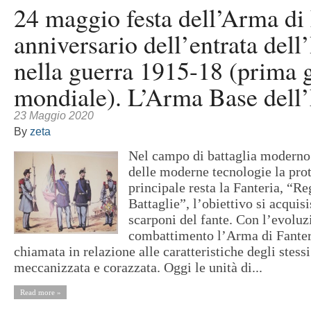
24 maggio festa dell’Arma di 
anniversario dell’entrata dell’
nella guerra 1915-18 (prima 
mondiale). L’Arma Base dell’
23 Maggio 2020
By
zeta
Nel campo di battaglia moderno 
delle moderne tecnologie la pro
principale resta la Fanteria, “Re
Battaglie”, l’obiettivo si acquisi
scarponi del fante. Con l’evoluz
combattimento l’Arma di Fanteri
chiamata in relazione alle caratteristiche degli stess
meccanizzata e corazzata. Oggi le unità di...
Read more »