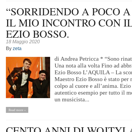
“SORRIDENDO A POCO A
IL MIO INCONTRO CON I
EZIO BOSSO.
18 Maggio 2020
By
zeta
di Andrea Petricca * “Sono rina
Una nota alla volta Fino ad abbra
Ezio Bosso L’AQUILA – La sco
Maestro Ezio Bosso è stato per 
colpo al cuore e all’anima. Ezio
autentico esempio per tutto il 
un musicista...
Read more »
CENTO ANNI DI WOJTYL