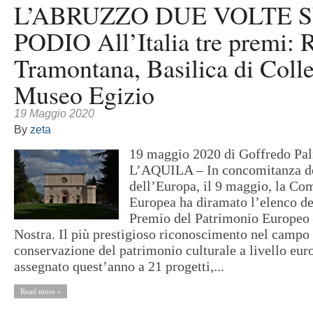
L’ABRUZZO DUE VOLTE 
PODIO All’Italia tre premi: 
Tramontana, Basilica di Coll
Museo Egizio
19 Maggio 2020
By
zeta
19 maggio 2020 di Goffredo Pa
L’AQUILA – In concomitanza de
dell’Europa, il 9 maggio, la C
Europea ha diramato l’elenco dei
Premio del Patrimonio Europeo
Nostra. Il più prestigioso riconoscimento nel campo 
conservazione del patrimonio culturale a livello eur
assegnato quest’anno a 21 progetti,...
Read more »