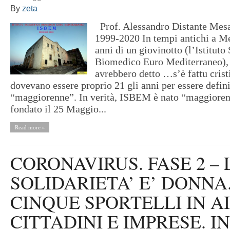
By
zeta
Prof. Alessandro Distante Mes
1999-2020 In tempi antichi a M
anni di un giovinotto (l’Istituto 
Biomedico Euro Mediterraneo), i
avrebbero detto …s’è fattu cri
dovevano essere proprio 21 gli anni per essere defin
“maggiorenne”. In verità, ISBEM è nato “maggiore
fondato il 25 Maggio...
Read more »
CORONAVIRUS. FASE 2 – 
SOLIDARIETA’ E’ DONNA
CINQUE SPORTELLI IN A
CITTADINI E IMPRESE. I