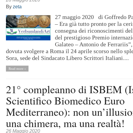
By
zeta
27 maggio 2020 di Goffredo 
– Era già tutto pronto per la cer
consegna dei riconoscimenti del
del prestigioso Premio internazi
Galateo – Antonio de Ferrariis”,
dovuta svolgere a Roma il 24 aprile scorso nello sp
Sora, sede del Sindacato Libero Scrittori Italiani....
Read more »
21° compleanno di ISBEM (Is
Scientifico Biomedico Euro
Mediterraneo): non un’illusi
una chimera, ma una realtà!
26 Maggio 2020