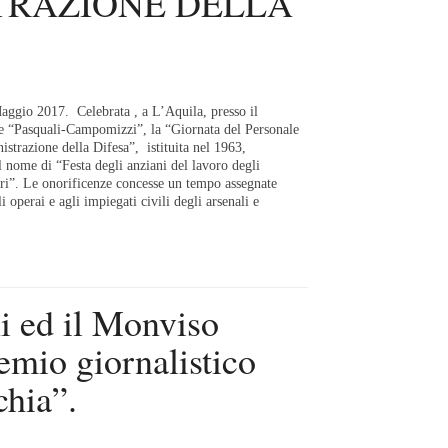
TRAZIONE DELLA
gio 2017. Celebrata , a L’Aquila, presso il
 “Pasquali-Campomizzi”, la “Giornata del Personale
strazione della Difesa”, istituita nel 1963,
l nome di “Festa degli anziani del lavoro degli
ari”. Le onorificenze concesse un tempo assegnate
 operai e agli impiegati civili degli arsenali e
i ed il Monviso
remio giornalistico
hia”.