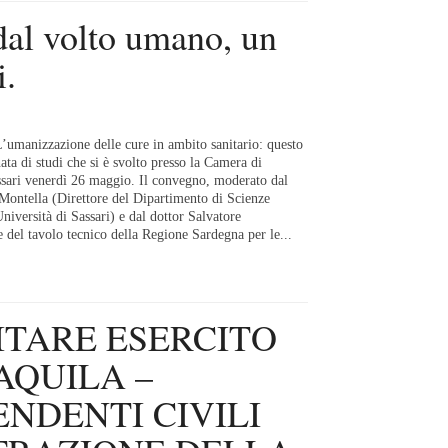
dal volto umano, un
i.
’umanizzazione delle cure in ambito sanitario: questo
nata di studi che si è svolto presso la Camera di
ari venerdì 26 maggio. Il convegno, moderato dal
Montella (Direttore del Dipartimento di Scienze
iversità di Sassari) e dal dottor Salvatore
 del tavolo tecnico della Regione Sardegna per le...
TARE ESERCITO
AQUILA –
ENDENTI CIVILI