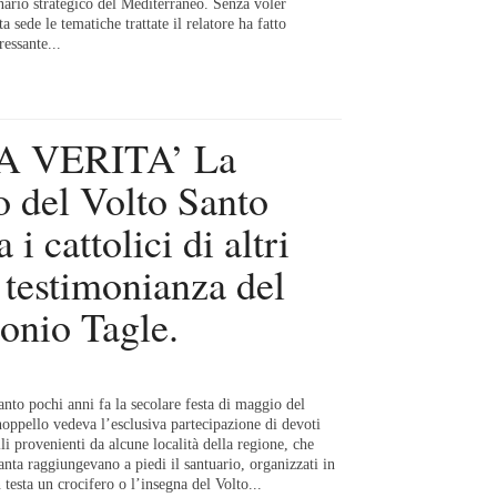
nario strategico del Mediterraneo. Senza voler
a sede le tematiche trattate il relatore ha fatto
ressante...
A VERITA’ La
to del Volto Santo
 i cattolici di altri
a testimonianza del
onio Tagle.
nto pochi anni fa la secolare festa di maggio del
oppello vedeva l’esclusiva partecipazione di devoti
lli provenienti da alcune località della regione, che
santa raggiungevano a piedi il santuario, organizzati in
testa un crocifero o l’insegna del Volto...