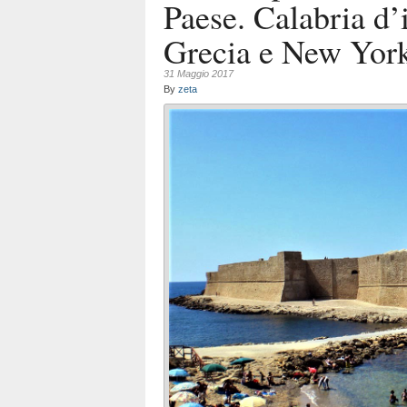
Paese. Calabria d’
Grecia e New Yor
31 Maggio 2017
By
zeta