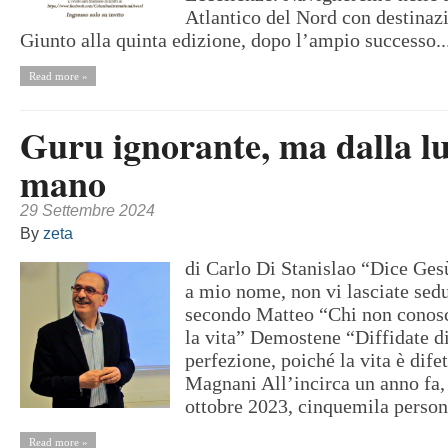
Atlantico del Nord con destina
Giunto alla quinta edizione, dopo l’ampio successo..
Read more »
Guru ignorante, ma dalla l
mano
29 Settembre 2024
By
zeta
di Carlo Di Stanislao “Dice Ges
a mio nome, non vi lasciate sed
secondo Matteo “Chi non conosc
la vita” Demostene “Diffidate di
perfezione, poiché la vita è dife
Magnani All’incirca un anno fa
ottobre 2023, cinquemila persone
Read more »