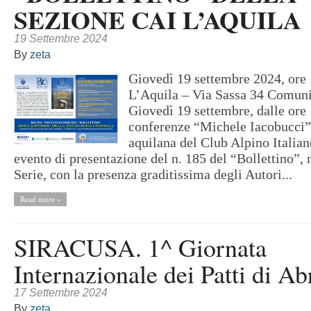
SEZIONE CAI L’AQUILA
19 Settembre 2024
By
zeta
Giovedì 19 settembre 2024, ore
L’Aquila – Via Sassa 34 Comun
Giovedì 19 settembre, dalle ore 
conferenze “Michele Iacobucci”
aquilana del Club Alpino Italian
evento di presentazione del n. 185 del “Bollettino”,
Serie, con la presenza graditissima degli Autori...
Read more »
SIRACUSA. 1^ Giornata
Internazionale dei Patti di A
17 Settembre 2024
By
zeta