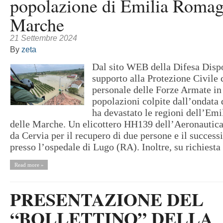
popolazione di Emilia Romag
Marche
21 Settembre 2024
By
zeta
Dal sito WEB della Difesa Disp
supporto alla Protezione Civile
personale delle Forze Armate in 
popolazioni colpite dall’ondata
ha devastato le regioni dell’Em
delle Marche. Un elicottero HH139 dell’Aeronautica 
da Cervia per il recupero di due persone e il success
presso l’ospedale di Lugo (RA). Inoltre, su richiesta 
Read more »
PRESENTAZIONE DEL
“BOLLETTINO” DELLA