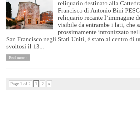
reliquario destinato alla Cattedr
Francisco di Antonio Bini PES
reliquario recante l’immagine de
visibile da entrambe i lati, che s
prossimamente intronizzato nell
San Francisco negli Stati Uniti, è stato al centro di u
svoltosi il 13...
Read more »
Page 1 of 2
1
2
»