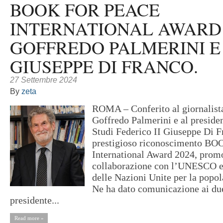
BOOK FOR PEACE
INTERNATIONAL AWARD 
GOFFREDO PALMERINI E
GIUSEPPE DI FRANCO.
27 Settembre 2024
By
zeta
ROMA – Conferito al giornalista
Goffredo Palmerini e al preside
Studi Federico II Giuseppe Di F
prestigioso riconoscimento B
International Award 2024, prom
collaborazione con l’UNESCO e
delle Nazioni Unite per la pop
Ne ha dato comunicazione ai due 
presidente...
Read more »