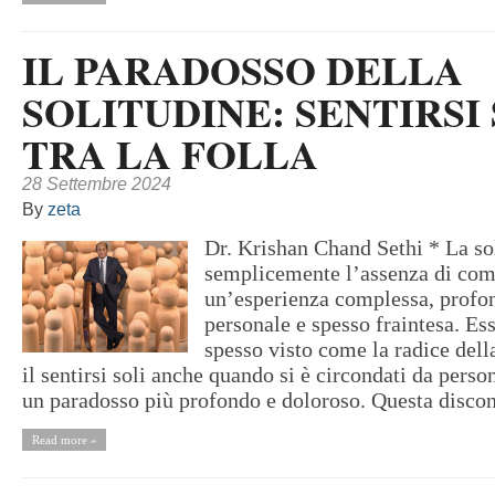
IL PARADOSSO DELLA
SOLITUDINE: SENTIRSI
TRA LA FOLLA
28 Settembre 2024
By
zeta
Dr. Krishan Chand Sethi * La so
semplicemente l’assenza di comp
un’esperienza complessa, prof
personale e spesso fraintesa. Ess
spesso visto come la radice dell
il sentirsi soli anche quando si è circondati da pers
un paradosso più profondo e doloroso. Questa discon
Read more »