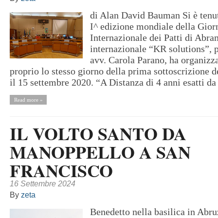
di Alan David Bauman Si è tenuta
I^ edizione mondiale della Gior
Internazionale dei Patti di Abr
internazionale “KR solutions”, p
avv. Carola Parano, ha organizz
proprio lo stesso giorno della prima sottoscrizione d
il 15 settembre 2020. “A Distanza di 4 anni esatti da 
Read more »
IL VOLTO SANTO DA
MANOPPELLO A SAN
FRANCISCO
16 Settembre 2024
By
zeta
Benedetto nella basilica in Abru