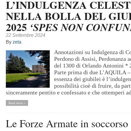
L’INDULGENZA CELEST
NELLA BOLLA DEL GIU
2025
‘SPES NON CONFUN
22 Settembre 2024
By
zeta
Annotazioni su Indulgenza di C
Perdono di Assisi, Perdonanza a
del 1300 di Orlando Antonini *
Parte prima di due L’AQUILA –
essenza dei giubilei è l’indulgen
possibilità cioè di fruire, da par
sinceramente pentito e confessato e che ottemperi ad
Read more »
Le Forze Armate in soccorso 