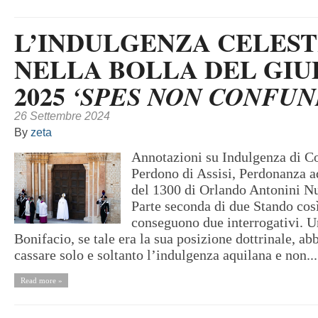
L’INDULGENZA CELEST
NELLA BOLLA DEL GIU
2025
‘SPES NON CONFUN
26 Settembre 2024
By
zeta
Annotazioni su Indulgenza di C
Perdono di Assisi, Perdonanza a
del 1300 di Orlando Antonini N
Parte seconda di due Stando così
conseguono due interrogativi. U
Bonifacio, se tale era la sua posizione dottrinale, ab
cassare solo e soltanto l’indulgenza aquilana e non...
Read more »