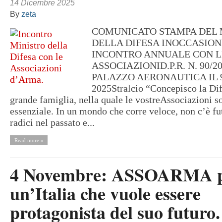
14 Dicembre 2025
By
zeta
COMUNICATO STAMPA DEL 
DELLA DIFESA INOCCASION
INCONTRO ANNUALE CON L
ASSOCIAZIONID.P.R. N. 90/2
PALAZZO AERONAUTICA IL 9
2025Stralcio “Concepisco la Di
grande famiglia, nella quale le vostreAssociazioni s
essenziale. In un mondo che corre veloce, non c’è fu
radici nel passato e...
Read more »
4 Novembre: ASSOARMA 
un’Italia che vuole essere
protagonista del suo futuro.