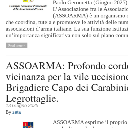
Paolo Gerometta (Giugno 2025)
L’Associazione fra le Associaz
(ASSOARMA) è un organismo di
che coordina, tutela e promuove le attività delle nu
associazioni d’arma italiane. La sua funzione istituz
un’importanza significativa non solo sul piano com
Read more »
ASSOARMA: Profondo cordo
vicinanza per la vile uccision
Brigadiere Capo dei Carabini
Legrottaglie.
13 Giugno 2025
By
zeta
ASSOARMA esprime il proprio