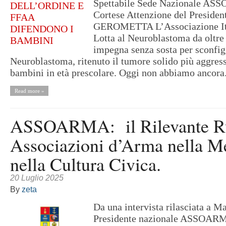
Spettabile Sede Nazionale AS
Cortese Attenzione del Presiden
GEROMETTA L’Associazione Ita
Lotta al Neuroblastoma da oltre 
impegna senza sosta per sconfig
Neuroblastoma, ritenuto il tumore solido più aggress
bambini in età prescolare. Oggi non abbiamo ancora.
Read more »
ASSOARMA: il Rilevante Ru
Associazioni d’Arma nella M
nella Cultura Civica.
20 Luglio 2025
By
zeta
Da una intervista rilasciata a M
Presidente nazionale ASSOARM