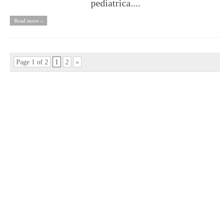
pediatrica....
Read more »
Page 1 of 2
1
2
»