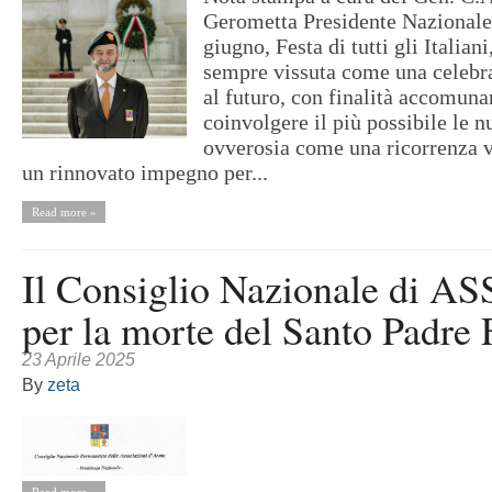
Gerometta Presidente Naziona
giugno, Festa di tutti gli Italian
sempre vissuta come una celebra
al futuro, con finalità accomunan
coinvolgere il più possibile le 
ovverosia come una ricorrenza v
un rinnovato impegno per...
Read more »
Il Consiglio Nazionale di
per la morte del Santo Padre
23 Aprile 2025
By
zeta
Read more »