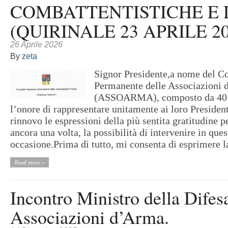
COMBATTENTISTICHE E
(QUIRINALE 23 APRILE 20
26 Aprile 2026
By
zeta
Signor Presidente,a nome del C
Permanente delle Associazioni
(ASSOARMA), composto da 40 S
l’onore di rappresentare unitamente ai loro Presiden
rinnovo le espressioni della più sentita gratitudine p
ancora una volta, la possibilità di intervenire in que
occasione.Prima di tutto, mi consenta di esprimere la
Read more »
Incontro Ministro della Difes
Associazioni d’Arma.