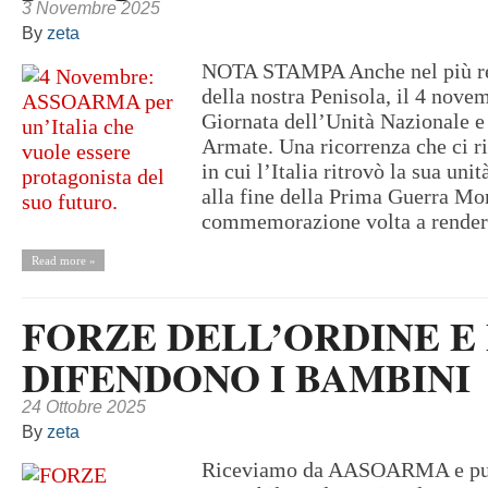
3 Novembre 2025
By
zeta
NOTA STAMPA Anche nel più 
della nostra Penisola, il 4 novem
Giornata dell’Unità Nazionale e
Armate. Una ricorrenza che ci r
in cui l’Italia ritrovò la sua unit
alla fine della Prima Guerra Mo
commemorazione volta a render
Read more »
FORZE DELL’ORDINE E
DIFENDONO I BAMBINI
24 Ottobre 2025
By
zeta
Riceviamo da AASOARMA e pu