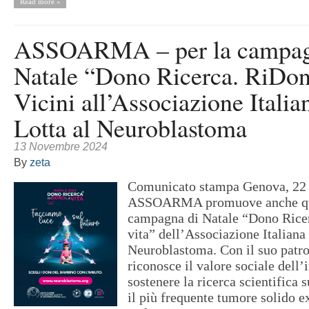
Read more »
ASSOARMA – per la campag
Natale “Dono Ricerca. RiDono
Vicini all’Associazione Italia
Lotta al Neuroblastoma
13 Novembre 2024
By
zeta
Comunicato stampa Genova, 22 
ASSOARMA promuove anche qu
campagna di Natale “Dono Rice
vita” dell’Associazione Italiana 
Neuroblastoma. Con il suo patr
riconosce il valore sociale dell’i
sostenere la ricerca scientifica 
il più frequente tumore solido ex