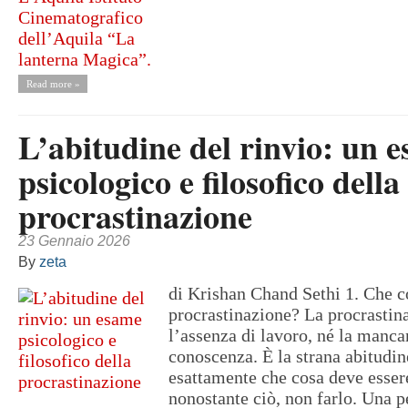
Read more »
L’abitudine del rinvio: un 
psicologico e filosofico della
procrastinazione
23 Gennaio 2026
By
zeta
di Krishan Chand Sethi 1. Che c
procrastinazione? La procrastin
l’assenza di lavoro, né la manca
conoscenza. È la strana abitudin
esattamente che cosa deve essere
nonostante ciò, non farlo. Una 