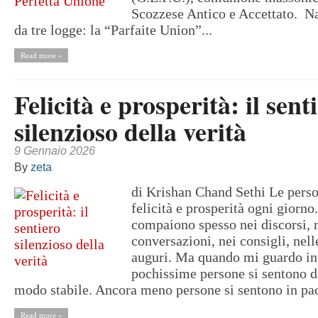
Scozzese Antico e Accettato. Na
da tre logge: la “Parfaite Union”...
Read more »
Felicità e prosperità: il sent
silenzioso della verità
9 Gennaio 2026
By
zeta
di Krishan Chand Sethi Le perso
felicità e prosperità ogni giorno
compaiono spesso nei discorsi, 
conversazioni, nei consigli, nell
auguri. Ma quando mi guardo in
pochissime persone si sentono da
modo stabile. Ancora meno persone si sentono in pac
Read more »