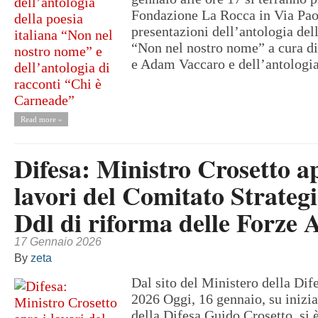
Fondazione La Rocca in Via Paol
presentazioni dell’antologia dell
“Non nel nostro nome” a cura 
e Adam Vaccaro e dell’antologia
Read more »
Difesa: Ministro Crosetto ap
lavori del Comitato Strategi
Ddl di riforma delle Forze
17 Gennaio 2026
By
zeta
Dal sito del Ministero della Di
2026 Oggi, 16 gennaio, su inizia
della Difesa Guido Crosetto, si è