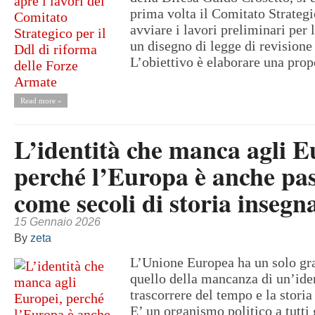
prima volta il Comitato Strategi
avviare i lavori preliminari per 
un disegno di legge di revisione
L’obiettivo è elaborare una propo
Read more »
L’identità che manca agli E
perché l’Europa è anche pas
come secoli di storia insegn
15 Gennaio 2026
By
zeta
L’Unione Europea ha un solo gr
quello della mancanza di un’iden
trascorrere del tempo e la storia
E’ un organismo politico a tutti g