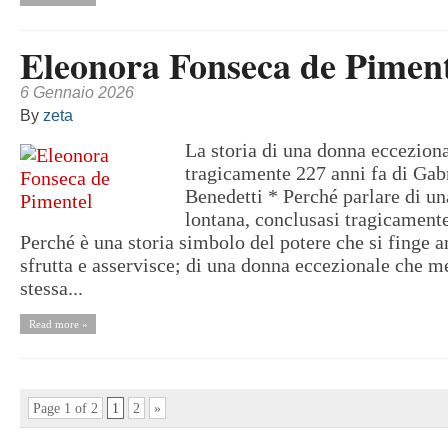
Eleonora Fonseca de Pimen
6 Gennaio 2026
By
zeta
La storia di una donna ecceziona
tragicamente 227 anni fa di Gabr
Benedetti * Perché parlare di un
lontana, conclusasi tragicament
Perché è una storia simbolo del potere che si finge 
sfrutta e asservisce; di una donna eccezionale che me
stessa...
Read more »
Page 1 of 2
1
2
»