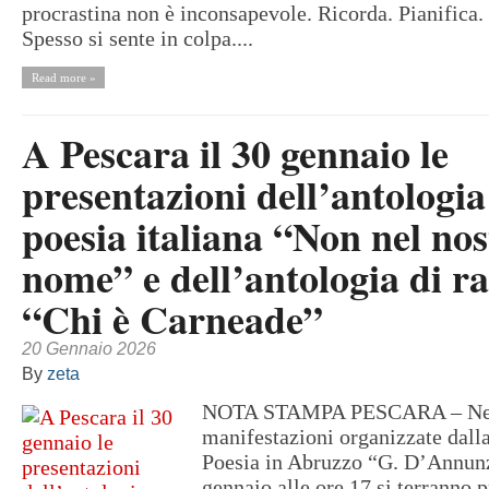
procrastina non è inconsapevole. Ricorda. Pianifica.
Spesso si sente in colpa....
Read more »
A Pescara il 30 gennaio le
presentazioni dell’antologia
poesia italiana “Non nel nos
nome” e dell’antologia di r
“Chi è Carneade”
20 Gennaio 2026
By
zeta
NOTA STAMPA PESCARA – Nell
manifestazioni organizzate dall
Poesia in Abruzzo “G. D’Annunz
gennaio alle ore 17 si terranno p