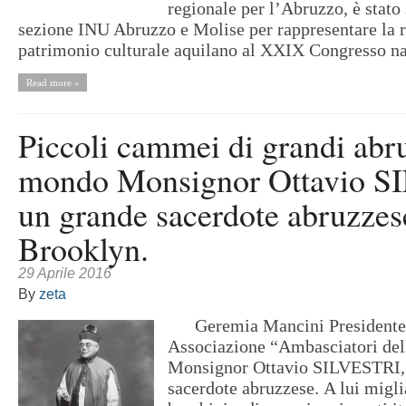
regionale per l’Abruzzo, è stato
sezione INU Abruzzo e Molise per rappresentare la r
patrimonio culturale aquilano al XXIX Congresso na
Read more »
Piccoli cammei di grandi abru
mondo Monsignor Ottavio 
un grande sacerdote abruzzes
Brooklyn.
29 Aprile 2016
By
zeta
Geremia Mancini Presidente 
Associazione “Ambasciatori de
Monsignor Ottavio SILVESTRI,
sacerdote abruzzese. A lui migli