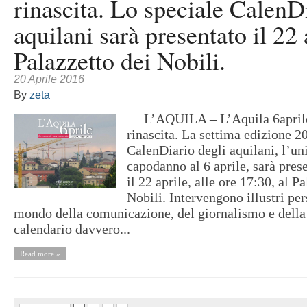
rinascita. Lo speciale CalenD
aquilani sarà presentato il 22 
Palazzetto dei Nobili.
20 Aprile 2016
By
zeta
L’AQUILA – L’Aquila 6aprile.
rinascita. La settima edizione 
CalenDiario degli aquilani, l’un
capodanno al 6 aprile, sarà pres
il 22 aprile, alle ore 17:30, al P
Nobili. Intervengono illustri pe
mondo della comunicazione, del giornalismo e dell
calendario davvero...
Read more »