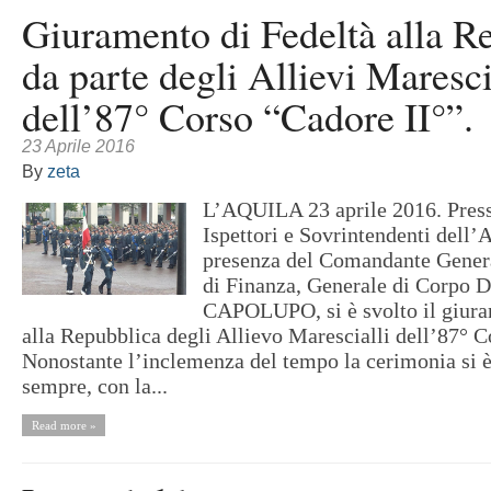
Giuramento di Fedeltà alla R
da parte degli Allievi Maresci
dell’87° Corso “Cadore II°”.
23 Aprile 2016
By
zeta
L’AQUILA 23 aprile 2016. Press
Ispettori e Sovrintendenti dell’A
presenza del Comandante Genera
di Finanza, Generale di Corpo 
CAPOLUPO, si è svolto il giura
alla Repubblica degli Allievo Marescialli dell’87° C
Nonostante l’inclemenza del tempo la cerimonia si è
sempre, con la...
Read more »