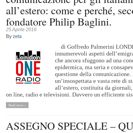
all’estero: come e perché, sec
fondatore Philip Baglini.
25 Aprile 2016
By
zeta
di Goffredo Palmerini LONDR
innumerevoli aspetti dell’emigra
che ancora sfuggono ad una con
epidermica, ma seria e consapevo
questione della comunicazione. E
un’insospettata e vasta rete di s
all’estero, costituita da giornali,
on line, radio e televisioni. Davvero un efficiente sis
Read more »
ASSEGNO SPECIALE – Q