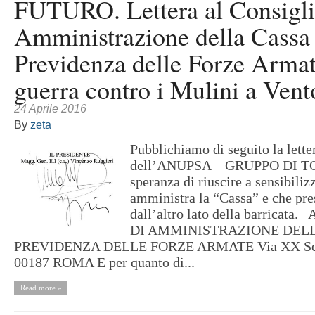
FUTURO. Lettera al Consigli
Amministrazione della Cassa 
Previdenza delle Forze Armat
guerra contro i Mulini a Vent
24 Aprile 2016
By
zeta
Pubblichiamo di seguito la lette
dell’ANUPSA – GRUPPO DI TO
speranza di riuscire a sensibiliz
amministra la “Cassa” e che pres
dall’altro lato della barricat
DI AMMINISTRAZIONE DELL
PREVIDENZA DELLE FORZE ARMATE Via XX Sett
00187 ROMA E per quanto di...
Read more »