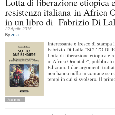
Lotta di liberazione etiopica 
resistenza italiana in Africa O
in un libro di Fabrizio Di Lal
22 Aprile 2016
By
zeta
Interessante e fresco di stampa 
Fabrizio Di Lalla “SOTTO D
Lotta di liberazione etiopica e r
in Africa Orientale”, pubblicato
Edizioni. I due argomenti trattat
non hanno nulla in comune se no
tempi in cui si svolsero. Il primo
Read more »