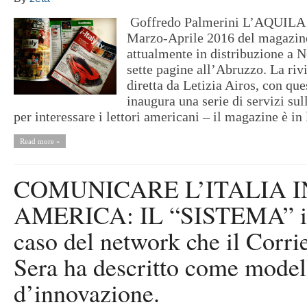
Goffredo Palmerini L’AQUILA 
Marzo-Aprile 2016 del magazine
attualmente in distribuzione a 
sette pagine all’Abruzzo. La riv
diretta da Letizia Airos, con qu
inaugura una serie di servizi sul
per interessare i lettori americani – il magazine è in 
Read more »
COMUNICARE L’ITALIA I
AMERICA: IL “SISTEMA” i
caso del network che il Corrie
Sera ha descritto come model
d’innovazione.