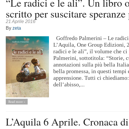
“Le radici e le ali”. Un libro o
scritto per suscitare speranze 
21 Aprile 2016
By
zeta
Goffredo Palmerini – Le radici 
L’Aquila, One Group Edizion
radici e le ali”, il volume che 
Palmerini, sottotitola: “Storie, c
annotazioni sulla più bella Ital
bella promessa, in questi tempi 
apprensione. Tutti ci chiediamo
dell’abisso,...
Read more »
L’Aquila 6 Aprile. Cronaca di