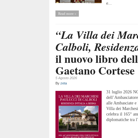
e...
Read more »
“La Villa dei Mar
Calboli, Residenz
il nuovo libro de
Gaetano Cortese
5 Agosto 2026
By
zeta
31 luglio 2026 N
dell’Ambasciatore
alle Ambasciate e
Villa dei Marchesi
celebra il 165° ann
diplomatiche tra l’