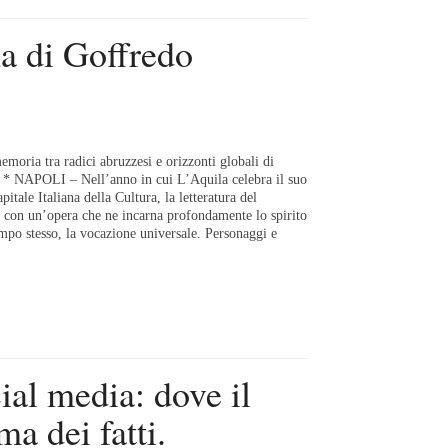
a di Goffredo
emoria tra radici abruzzesi e orizzonti globali di
i * NAPOLI – Nell’anno in cui L’Aquila celebra il suo
pitale Italiana della Cultura, la letteratura del
e con un’opera che ne incarna profondamente lo spirito
tempo stesso, la vocazione universale. Personaggi e
cial media: dove il
ma dei fatti.