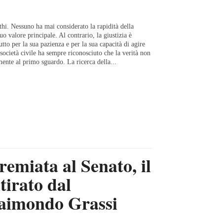
hi. Nessuno ha mai considerato la rapidità della
uo valore principale. Al contrario, la giustizia è
utto per la sua pazienza e per la sua capacità di agire
società civile ha sempre riconosciuto che la verità non
ente al primo sguardo. La ricerca della...
emiata al Senato, il
tirato dal
Raimondo Grassi