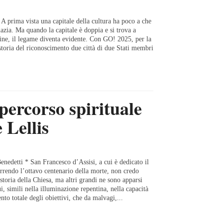
 A prima vista una capitale della cultura ha poco a che
azia. Ma quando la capitale è doppia e si trova a
fine, il legame diventa evidente. Con GO! 2025, per la
storia del riconoscimento due città di due Stati membri
percorso spirituale
 Lellis
Benedetti * San Francesco d’Assisi, a cui è dedicato il
rrendo l’ottavo centenario della morte, non credo
 storia della Chiesa, ma altri grandi ne sono apparsi
i, simili nella illuminazione repentina, nella capacità
to totale degli obiettivi, che da malvagi,...