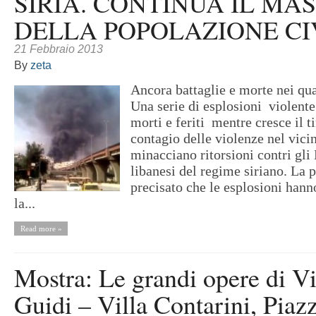
SIRIA. CONTINUA IL MA
DELLA POPOLAZIONE CI
21 Febbraio 2013
By
zeta
Ancora battaglie e morte nei qu
Una serie di esplosioni violent
morti e feriti mentre cresce il 
contagio delle violenze nel vicin
minacciano ritorsioni contri gli 
libanesi del regime siriano. La p
precisato che le esplosioni hann
la...
Read more »
Mostra: Le grandi opere di Vi
Guidi – Villa Contarini, Piazz