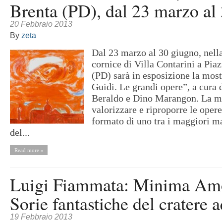
20 Febbraio 2013
By
zeta
Dal 23 marzo al 30 giugno, nell
cornice di Villa Contarini a Pia
(PD) sarà in esposizione la most
Guidi. Le grandi opere”, a cura 
Beraldo e Dino Marangon. La mo
valorizzare e riproporre le oper
formato di uno tra i maggiori ma
del...
Read more »
Luigi Fiammata: Minima Amo
Sorie fantastiche del cratere 
19 Febbraio 2013