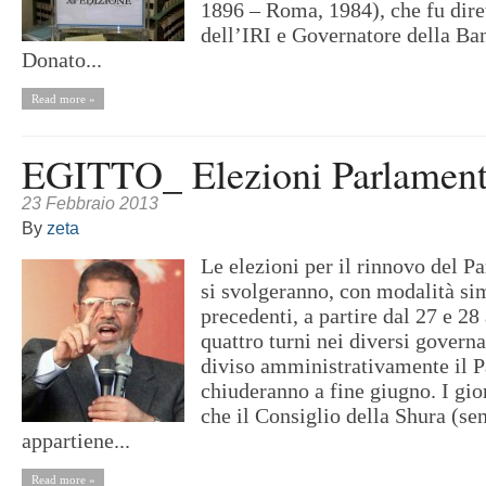
1896 – Roma, 1984), che fu dire
dell’IRI e Governatore della Ban
Donato...
Read more »
EGITTO_ Elezioni Parlament
23 Febbraio 2013
By
zeta
Le elezioni per il rinnovo del P
si svolgeranno, con modalità sim
precedenti, a partire dal 27 e 28
quattro turni nei diversi governa
diviso amministrativamente il P
chiuderanno a fine giugno. I gio
che il Consiglio della Shura (sen
appartiene...
Read more »