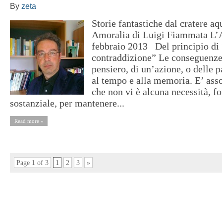
By
zeta
Storie fantastiche dal cratere 
Amoralia di Luigi Fiammata L
febbraio 2013 Del principio di
contraddizione” Le conseguenze
pensiero, di un’azione, o delle p
al tempo e alla memoria. E’ ass
che non vi è alcuna necessità, fo
sostanziale, per mantenere...
Read more »
Page 1 of 3
1
2
3
»