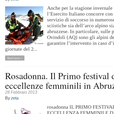
Anche per la stagione invernale 
l’Esercito Italiano concorre con 
servizio di soccorso in numerose
sciistiche sia dell’arco alpino 
abruzzese. In particolare, sulle p
Ovindoli (AQ) sono gli alpini d
garantire l’intervento in caso d’
giornate del 2...
Read more »
Rosadonna. Il Primo festival 
eccellenze femminili in Abru
28 Febbraio 2013
By
zeta
rosadonna IL PRIMO FESTIVA
ECCELLENZA FEMMINILE 