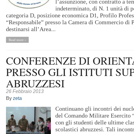
l’assunzione, con contratto a t
indeterminato, di N. 1 unità di p
categoria D, posizione economica D1, Profilo Profes
“Responsabile” presso la Camera di Commercio di P
destinarsi all’Area...
Read more »
CONFERENZE DI ORIEN
PRESSO GLI ISTITUTI SU
ABRUZZESI
26 Febbraio 2013
By
zeta
Continuano gli incontri dei n
del Comando Militare Esercito
con gli studenti delle ultime clas
scolastici abruzzesi. Tali incont