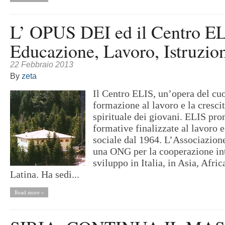
L’ OPUS DEI ed il Centro EL
Educazione, Lavoro, Istruzion
22 Febbraio 2013
By
zeta
Il Centro ELIS, un’opera del cuo
formazione al lavoro e la cresci
spirituale dei giovani. ELIS pro
formative finalizzate al lavoro e
sociale dal 1964. L’Associazion
una ONG per la cooperazione int
sviluppo in Italia, in Asia, Afri
Latina. Ha sedi...
Read more »