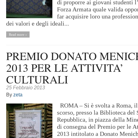
di proporre ai giovani studenti l
Forza Armata quale valida oppor
far acquisire loro una profession
dei valori e degli ideali...
Read more »
PREMIO DONATO MENIC
2013 PER LE ATTIVITA’
CULTURALI
25 Febbraio 2013
By
zeta
ROMA – Si è svolta a Roma, il
scorso, presso la Biblioteca del 
Repubblica, in piazza della Min
di consegna del Premio per le At
2013 intitolato a Donato Menich