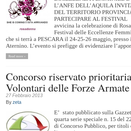
L’ANFE DELL’AQUILA INVI
DEL TERRITORIO PROVINCI
PARTECIPARE AL FESTIVAL 
avvicina la celebrazione di Ro
Festival delle Eccellenze Femm
che si terrà a PESCARA il 24-25-26 maggio, presso i
Aternino. L’evento si prefigge di evidenziare l’appor
Read more »
Concorso riservato prioritari
Volontari delle Forze Armate
27 Febbraio 2013
By
zeta
E’ stato pubblicato sulla Gazzet
quarta serie speciale n. 15 del 
di Concorso Pubblico, per titoli