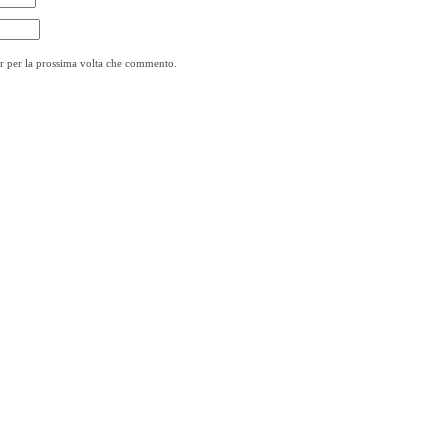
er per la prossima volta che commento.