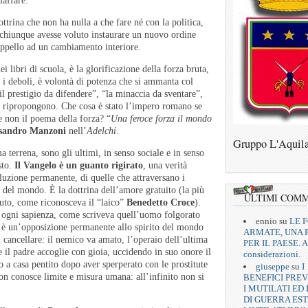
laffare.
ottrina che non ha nulla a che fare né con la politica,
er chiunque avesse voluto instaurare un nuovo ordine
 appello ad un cambiamento interiore.
ei libri di scuola, è la glorificazione della forza bruta,
o i deboli, è volontà di potenza che si ammanta col
il prestigio da difendere”, “la minaccia da sventare”,
 ci ripropongono. Che cosa è stato l’impero romano se
e non il poema della forza? “
Una feroce forza il mondo
ssandro Manzoni
nell’
Adelchi
.
Gruppo L'Aquil
a terrena, sono gli ultimi, in senso sociale e in senso
sto.
Il Vangelo
è un guanto rigirato
, una verità
voluzione permanente, di quelle che attraversano i
ine del mondo. È la dottrina dell’amore gratuito (la più
ULTIMI COM
uto, come riconosceva il “laico”
Benedetto Croce
).
ad ogni sapienza, come scriveva quell’uomo folgorato
ennio
su
LE 
 è un’opposizione permanente allo spirito del mondo
ARMATE, UNA 
cancellare: il nemico va amato, l’operaio dell’ultima
PER IL PAESE. A
 e il padre accoglie con gioia, uccidendo in suo onore il
considerazioni.
rno a casa pentito dopo aver sperperato con le prostitute
giuseppe
su
I
non conosce limite e misura umana: all’infinito non si
BENEFICI PREV
I MUTILATI ED 
DI GUERRA EST