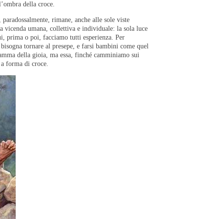
l’ombra della croce.
paradossalmente, rimane, anche alle sole viste
a vicenda umana, collettiva e individuale: la sola luce
ui, prima o poi, facciamo tutti esperienza. Per
bisogna tornare al presepe, e farsi bambini come quel
gramma della gioia, ma essa, finché camminiamo sui
i a forma di croce.