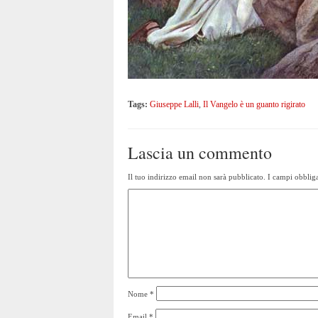
Tags:
Giuseppe Lalli
,
Il Vangelo è un guanto rigirato
Lascia un commento
Il tuo indirizzo email non sarà pubblicato.
I campi obbliga
Nome
*
Email
*