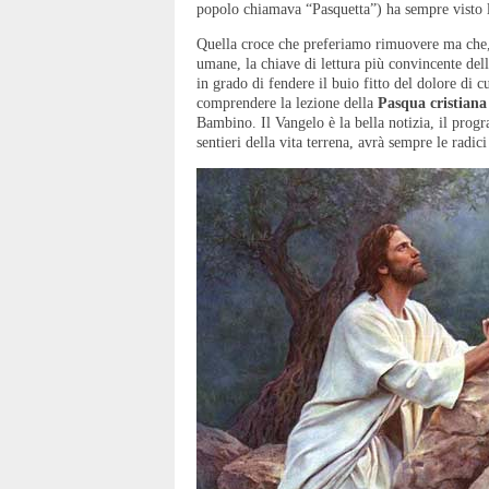
popolo chiamava “Pasquetta”) ha sempre visto 
Quella croce che preferiamo rimuovere ma che, 
umane, la chiave di lettura più convincente dell
in grado di fendere il buio fitto del dolore di c
comprendere la lezione della
Pasqua cristiana
Bambino. Il Vangelo è la bella notizia, il pro
sentieri della vita terrena, avrà sempre le radic