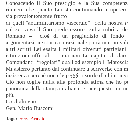
Conoscendo il Suo prestigio e la Sua competenz
ritenere che quanto Lei sta continuando a ripeter
sia prevalentemente frutto
di quell'”antimilitarismo viscerale” della nostra
i
cui scriveva il Suo predecessore sulla rubrica de
Romano – cioè di un pregiudizio di fondo
argomentazione storica o razionale potrà mai prevale
altri scritti Lei esalta i militari divenuti partigian
istituzioni ufficiali – ma non Le capita di dare 
Comandanti “regolari” quali ad esempio il Marescia
Mi asterrò pertanto dal continuare a scriverLe con 
insistenza perché non c’è peggior sordo di chi non vu
Ciò non toglie nulla alla profonda stima che ho p
panorama della stampa italiana e per questo me n
più.
Cordialmente
Gen. Mario Buscemi
Tags:
Forze Armate