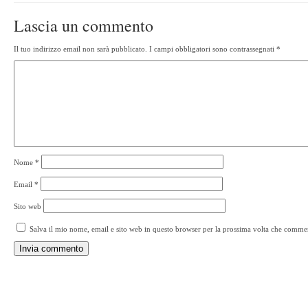
Lascia un commento
Il tuo indirizzo email non sarà pubblicato.
I campi obbligatori sono contrassegnati
*
Nome
*
Email
*
Sito web
Salva il mio nome, email e sito web in questo browser per la prossima volta che comme