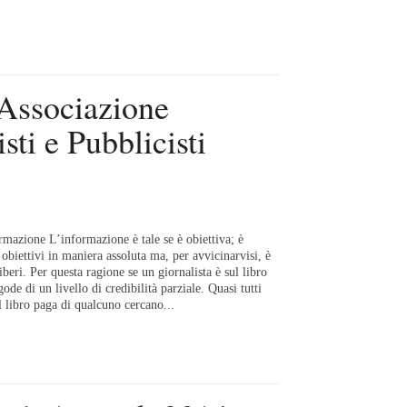
l’Associazione
sti e Pubblicisti
ormazione L’informazione è tale se è obiettiva; è
 obiettivi in maniera assoluta ma, per avvicinarvisi, è
iberi. Per questa ragione se un giornalista è sul libro
ode di un livello di credibilità parziale. Quasi tutti
l libro paga di qualcuno cercano...