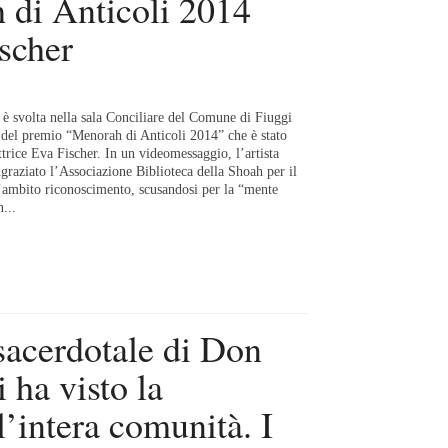
 di Anticoli 2014
ischer
 è svolta nella sala Conciliare del Comune di Fiuggi
 del premio “Menorah di Anticoli 2014” che è stato
ttrice Eva Fischer. In un videomessaggio, l’artista
graziato l’Associazione Biblioteca della Shoah per il
’ambito riconoscimento, scusandosi per la “mente
...
sacerdotale di Don
 ha visto la
l’intera comunità. I