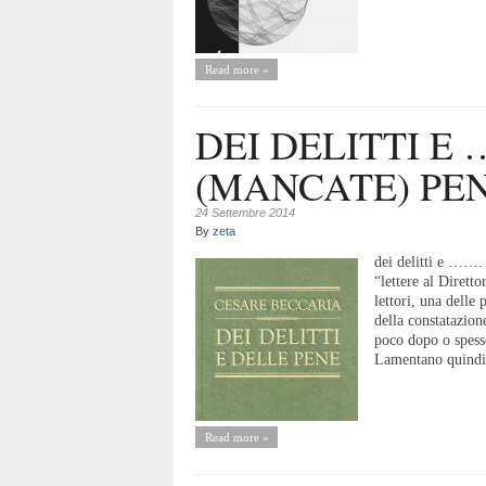
Read more »
DEI DELITTI E
(MANCATE) PEN
24 Settembre 2014
By
zeta
dei delitti e …….
“lettere al Dirett
lettori, una dell
della constatazion
poco dopo o spess
Lamentano quindi 
Read more »