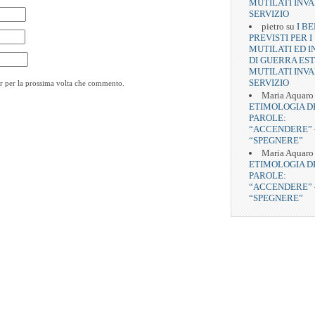
MUTILATI INVA
SERVIZIO
pietro
su
I BE
PREVISTI PER I
MUTILATI ED I
DI GUERRA EST
MUTILATI INVA
SERVIZIO
er per la prossima volta che commento.
Maria Aquaro
ETIMOLOGIA D
PAROLE:
“ACCENDERE” 
“SPEGNERE”
Maria Aquaro
ETIMOLOGIA D
PAROLE:
“ACCENDERE” 
“SPEGNERE”