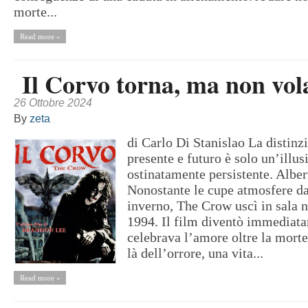
morte...
Read more »
Il Corvo torna, ma non vol
26 Ottobre 2024
By
zeta
di Carlo Di Stanislao La distinzi
presente e futuro è solo un’illus
ostinatamente persistente. Alber
Nonostante le cupe atmosfere da
inverno, The Crow uscì in sala 
1994. Il film diventò immediata
celebrava l’amore oltre la morte,
là dell’orrore, una vita...
Read more »