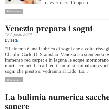
davvero: era l’opposto...
Read more »
Venezia prepara i sogni
12 Agosto 2024
By
zeta
“Il cinema è una fabbrica di sogni che a volte risveg
Chaplin Carlo Di Stanislao Venezia sta stendendo 
immenso red carpet e in laguna le acque mormorano 
muri secolari. Le calli ed i campi si rimbalzano voci 
sogni che presto si vedranno al Lido. Lo...
Read more »
La bulimia numerica sacche
sapere