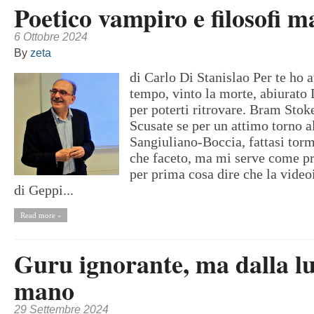
Poetico vampiro e filosofi m
6 Ottobre 2024
By
zeta
di Carlo Di Stanislao Per te ho a
tempo, vinto la morte, abiurato 
per poterti ritrovare. Bram Stok
Scusate se per un attimo torno a
Sangiuliano-Boccia, fattasi tor
che faceto, ma mi serve come 
per prima cosa dire che la videoi
di Geppi...
Read more »
Guru ignorante, ma dalla l
mano
29 Settembre 2024