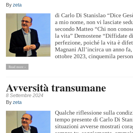
By
zeta
di Carlo Di Stanislao “Dice Ges
a mio nome, non vi lasciate sed
secondo Matteo “Chi non conosc
la vita” Demostene “Diffidate di
perfezione, poiché la vita è dife
Magnani All’incirca un anno fa
ottobre 2023, cinquemila persone
Read more »
Avversità transumane
8 Settembre 2024
By
zeta
Qualche riflessione sulla condi
tempo presente di Carlo Di Stan
situazioni avverse mostrati cora