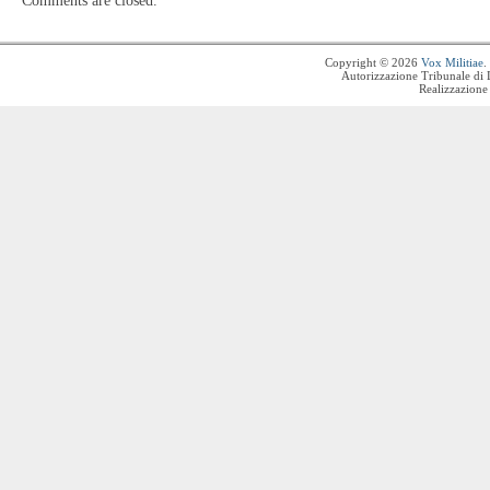
Comments are closed.
Copyright © 2026
Vox Militiae
.
Autorizzazione Tribunale di 
Realizzazione