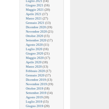
Luglio 2021
(14)
Giugno 2021
(16)
Maggio 2021
(20)
Aprile 2021
(17)
Marzo 2021
(27)
Gennaio 2021
(13)
Dicembre 2020
(19)
Novembre 2020
(21)
Ottobre 2020
(15)
Settembre 2020
(17)
Agosto 2020
(11)
Luglio 2020
(16)
Giugno 2020
(21)
Maggio 2020
(17)
Aprile 2020
(18)
Marzo 2020
(13)
Febbraio 2020
(17)
Gennaio 2020
(17)
Dicembre 2019
(13)
Novembre 2019
(19)
Ottobre 2019
(18)
Settembre 2019
(14)
Agosto 2019
(18)
Luglio 2019
(15)
Giugno 2019
(20)