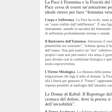
La Pace è Femmina e la Fisicità del 
Pace cessa di essere un’astrazione po
ideale etereo per farsi “femmina ver
Corpo e Sofferenza
: La Pace ha occhi, mani p
un “cuore trafitto dall’indifferenza”. È una figu
interamente, unendo la sacralità del femminile
di sofferenza profondamente terrena e carnale.
Il Baricentro dell’Esistenza
: Attraverso il ver
femminilità noi esistiamo”
, Schiena sposta il f
dell’essere. Non può esserci un “noi” collettivo
proprio come non può esserci vita senza il gre
pace diventa così la condizione biologica e spiri
nostra sopravvivenza.
L’Eirene Mitologica
: La chiusura della poesia
folgorazione che lega il mito al domani: la Pace
alla Libertà per generare il “Futuro” rappresent
risposta possibile al naufragio dell’umanità co
Le Donne di Kabul: Il Reportage dell
cronaca del dolore, dove la poesia si
dell’invisibilità”.
Il Tempo Accelerato
: La Schiena descrive la 