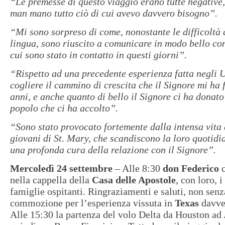
“Le premesse di questo viaggio erano tutte negative
man mano tutto ciò di cui avevo davvero bisogno”.
“Mi sono sorpreso di come, nonostante le difficoltà 
lingua, sono riuscito a comunicare in modo bello co
cui sono stato in contatto in questi giorni”.
“Rispetto ad una precedente esperienza fatta negli 
cogliere il cammino di crescita che il Signore mi ha f
anni, e anche quanto di bello il Signore ci ha donato
popolo che ci ha accolto”.
“Sono stato provocato fortemente dalla intensa vita 
giovani di St. Mary, che scandiscono la loro quotidi
una profonda cura della relazione con il Signore”.
Mercoledì 24 settembre
– Alle 8:30
don Federico
c
nella cappella della
Casa delle Apostole
, con loro, i
famiglie ospitanti. Ringraziamenti e saluti, non senz
commozione per l’esperienza vissuta in
Texas
davver
Alle 15:30 la partenza del volo Delta da Houston a