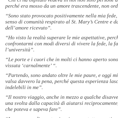
perché era mosso da un amore trascendente, non ord
“Sono stato provocato positivamente nella mia fede, 
senso di comunità respirato al St. Mary’s Centre e da
dell’amore ricevuto”.
“Ho visto la realtà superare le mie aspettative, perc
confrontarmi con modi diversi di vivere la fede, la f
l’università”.
“Le porte e i cuori che in molti ci hanno aperto sono
vissuta ‘carnalmente’ “.
“Partendo, sono andato oltre le mie paure, e oggi m
valsa davvero la pena, perché questa esperienza lasc
indelebili in me”.
“Il nostro viaggio, anche in mezzo a qualche disavv
una svolta dalla capacità di aiutarsi reciprocamente
che poteva e sapeva fare”.