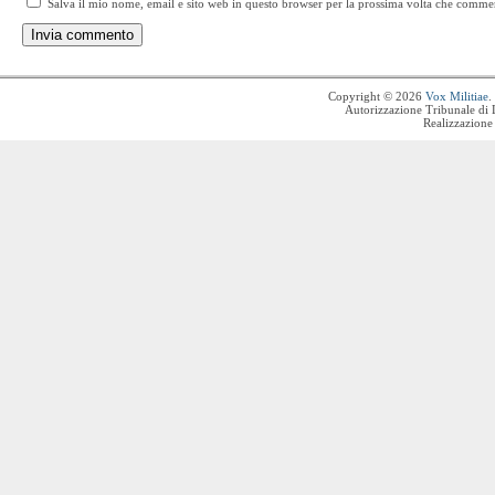
Salva il mio nome, email e sito web in questo browser per la prossima volta che comme
Copyright © 2026
Vox Militiae
.
Autorizzazione Tribunale di 
Realizzazione