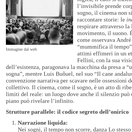
l’invisibile prende co
sogno, il cinema non si
raccontare storie: le
in
respirare attraverso la 
movimento, il suono. È
come osservava André
“mummifica il tempo”,
Immagine dal web
attimi effimeri in un e
Fellini, con la sua vis
dell’esistenza, paragonava la macchina da presa a “
sogna”, mentre Luis Buñuel, nel suo “Il cane andalu
convenzione narrativa per scavare nelle ossessioni d
collettivo. Il cinema, come il sogno, è un atto di ribe
limiti del reale: un luogo dove anche il silenzio può
piano può rivelare l’infinito.
Strutture parallele: il codice segreto dell’onirico
Narrazione liquida:
Nei sogni, il tempo non scorre, danza Lo stesso