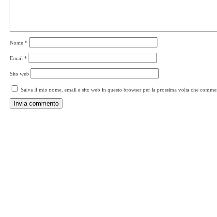
Nome
*
Email
*
Sito web
Salva il mio nome, email e sito web in questo browser per la prossima volta che comme