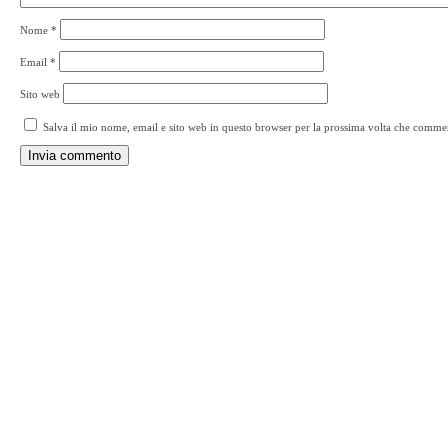
Nome
*
Email
*
Sito web
Salva il mio nome, email e sito web in questo browser per la prossima volta che comme