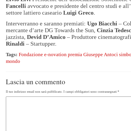
Fancelli
avvocato e presidente del centro studi e all’
settore lattiero caseario
Luigi Greco
.
Interverranno e saranno premiati:
Ugo Biacchi
– Col
mercante d’arte DG Towards the Sun,
Cinzia Tedes
jazzista,
Devid D’Amico
– Produttore cinematograf
Rinaldi
– Startupper.
Tags:
Fondazione e-novation premia Giuseppe Antoci simbol
mondo
Lascia un commento
Il tuo indirizzo email non sarà pubblicato.
I campi obbligatori sono contrassegnati
*