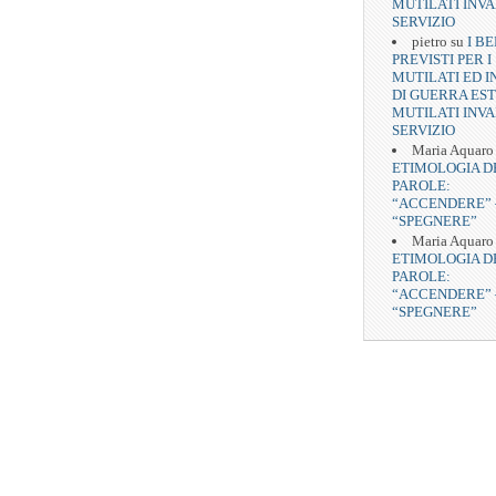
MUTILATI INVA
SERVIZIO
pietro
su
I BE
PREVISTI PER I
MUTILATI ED I
DI GUERRA EST
MUTILATI INVA
SERVIZIO
Maria Aquaro
ETIMOLOGIA D
PAROLE:
“ACCENDERE” 
“SPEGNERE”
Maria Aquaro
ETIMOLOGIA D
PAROLE:
“ACCENDERE” 
“SPEGNERE”