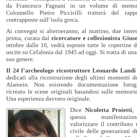
da Francesco Fagnani in un volume di memo
Colonnello Pietro Piccirilli tratterà del rapp
contrapposte sull’isola greca.
Ai convegni si alterneranno, al mattino, due inter
prima, curata dal
ricercatore e collezionista Gius
ottobre dalle 10, vedrà esposte tutte le copertine d
uscite su Cefalonia dal 1945 ad oggi. Si tratta di una
suo genere.
Il 24 l’archeologo ricostruttore Leonardo Landi
dedicati alla ricostruzione degli ultimi momenti d
Alamein. Non esistendo documentazione fotog
ricreato le scene originali basandosi sulle memorie
Una esperienza davvero originale.
Dice
Nicoletta Proietti
,
questa manifestazio
valorizzare il contributo
civile delle generazioni di