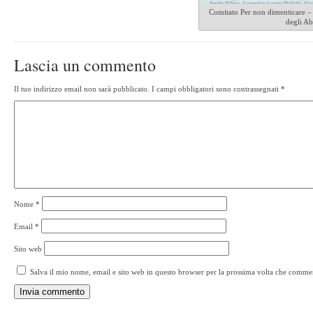
Comitato Per non dimenticare –
degli Ab
Lascia un commento
Il tuo indirizzo email non sarà pubblicato.
I campi obbligatori sono contrassegnati
*
Nome
*
Email
*
Sito web
Salva il mio nome, email e sito web in questo browser per la prossima volta che comme