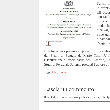
Tunisi, T
le propri
Gli accor
non facil
propria 
modo elas
a salvagu
Sono qui 
e campag
Reggenza
Il volume sarà presentato giovedì 13 dicembre,
dei Priori di Perugia da Mario Tosti (Uni
(Deputazione di storia patria per l’Umbria). I
Studi di Perugia). Saranno presenti l’autore e l’
Tags:
Libri
,
Storia
Lascia un commento
Il tuo indirizzo email non sarà pubblicato.
I campi obbliga