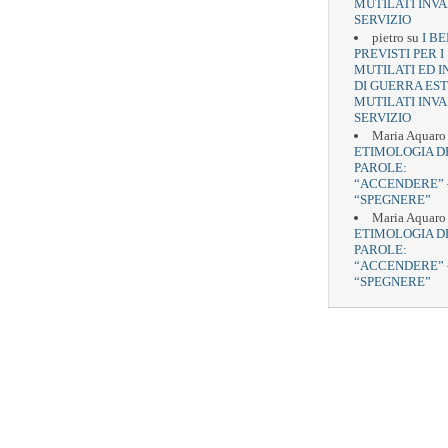
MUTILATI INVA
SERVIZIO
pietro
su
I BE
PREVISTI PER I
MUTILATI ED I
DI GUERRA EST
MUTILATI INVA
SERVIZIO
Maria Aquaro
ETIMOLOGIA D
PAROLE:
“ACCENDERE” 
“SPEGNERE”
Maria Aquaro
ETIMOLOGIA D
PAROLE:
“ACCENDERE” 
“SPEGNERE”