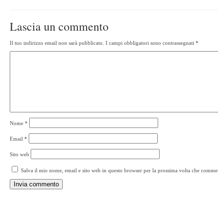
Lascia un commento
Il tuo indirizzo email non sarà pubblicato.
I campi obbligatori sono contrassegnati
*
Nome
*
Email
*
Sito web
Salva il mio nome, email e sito web in questo browser per la prossima volta che comme