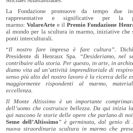
Michael Anastassiades.
La Fondazione promuove da tempo due inizi
rappresentative e significative per la 
marmo:
VolareArte
e il
Premio Fondazione Henr
al mondo per la scultura in marmo, iniziative che 
ponti interculturali.
“
Il nostro fare impresa è fare cultura”.
Dich
Presidente di Henraux Spa
. “Desideriamo, nel s
contribuire alla storia. Per questo, in arte, in archi
diamo vita ad un’attività imprenditoriale di respiro
senso più alto del nostro lavoro è la ricerca delle e
maggiormente rispondenti al marmo, material
eccellenza.
Il Monte Altissimo è un importante comprimar
dell’uomo che costruisce bellezza. Da qui inizia la
qui nascono le storie delle opere che parlano di noi
Seme dell’Altissimo
” è germinata, dal genio di 
nuova straordinaria scultura in marmo che pres