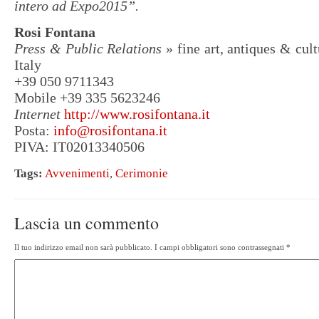
intero ad Expo2015”.
Rosi Fontana
Press & Public Relations
» fine art, antiques & cult
Italy
+39 050 9711343
Mobile +39 335 5623246
Internet
http://www.rosifontana.it
Posta:
info@rosifontana.it
PIVA: IT02013340506
Tags:
Avvenimenti
,
Cerimonie
Lascia un commento
Il tuo indirizzo email non sarà pubblicato.
I campi obbligatori sono contrassegnati
*