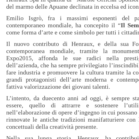
del marmo delle Apuane declinata in eccelsa ed icon
Emilio Isgrò, fra i massimi esponenti del pa
contemporaneo mondiale, ha concepito il “
Il Sem
come forma d’arte e come simbolo per tutti i cittadi
Il nuovo contributo di Henraux, e della sua Fon
contemporanea mondiale, tramite la monument
Expo2015, affonda le sue radici nella prestig
dell’azienda, che ha sempre privilegiato l’inscindib
fare industria e promuovere la cultura tramite la co
grandi protagonisti dell’arte moderna e contempo
fattiva valorizzazione dei giovani talenti.
L’intento, da duecento anni ad oggi, è sempre sta
essere, quello di attrarre e sostenere l’ut
nell’elaborazione di opere d’ingegno in cui possano 
rinnovate le antiche tradizioni manifatturiere con
concettuali della creatività presente.
Nella sua lunga storia, Henraux, ha contribui