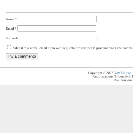
Nome
*
Email
*
Sito web
Salva il mio nome, email e sito web in questo browser per la prossima volta che comme
Copyright © 2026
Vox Militiae
.
Autorizzazione Tribunale di 
Realizzazione