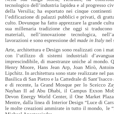
tecnologico dell’industria lapidea e al progresso ci
della Versilia; ha esportato nei cinque continent
l’edificazione di palazzi pubblici e privati, di gratt
culto. Dovunque ha fatto apprezzare la grande cult
sua millenaria tradizione che oggi si traducono 
materiali, nell’innovazione tecnologica, nell’
lavorazioni e sono espressione del
made in Italy
nel 
Arte, architettura e Design sono realizzati con i mate
con l’utilizzo di sistemi industriali d’avangua
imprescindibile, di maestranze uniche al mondo. Q
Henry Moore, Hans Jean Arp, Joan Mirò, Antoine
Lipchitz. In architettura sono state realizzate nel pa
Basilica di San Pietro e la Cattedrale di Sant’Isacco
e di recente, la Grand Mosque per lo Sceicco Za
Nayhan II ad Abu Dhabi, il Campus Exxon Mobi
Devon Energy World Center, il One Market Plaza
Mentre, dalla linea di Interior Design “Luce di Carr
le molte creazioni ammirate in tutto il mondo, le “