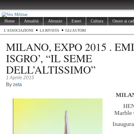
Home
Attualità
Abruzzo
Esteri
Cultura
Onore ai cad
L’ASSOCIAZIONE
LA RIVISTA
GLI AUTORI
MILANO, EXPO 2015 . EM
ISGRO’, “IL SEME
DELL’ALTISSIMO”
1 Aprile 2015
By
zeta
MILAN
HEN
Marble 
Inaugura