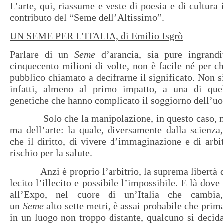
L’arte, qui, riassume e veste di poesia e di cultura i
contributo del “Seme dell’Altissimo”.
UN SEME PER L’ITALIA, di Emilio Isgrò
Parlare di un
Seme
d’arancia, sia pure ingrand
cinquecento milioni di volte, non è facile né per ch
pubblico chiamato a decifrarne il significato. Non s
infatti, almeno al primo impatto, a una di que
genetiche che hanno complicato il soggiorno dell’uo
Solo che la manipolazione, in questo caso, non
ma dell’arte: la quale, diversamente dalla scienza,
che il diritto, di vivere d’immaginazione e di arbi
rischio per la salute.
Anzi è proprio l’arbitrio, la suprema libertà del
lecito l’illecito e possibile l’impossibile. E là dove
all’Expo, nel cuore di un’Italia che cambia
un
Seme
alto sette metri, è assai probabile che prima
in un luogo non troppo distante, qualcuno si decid