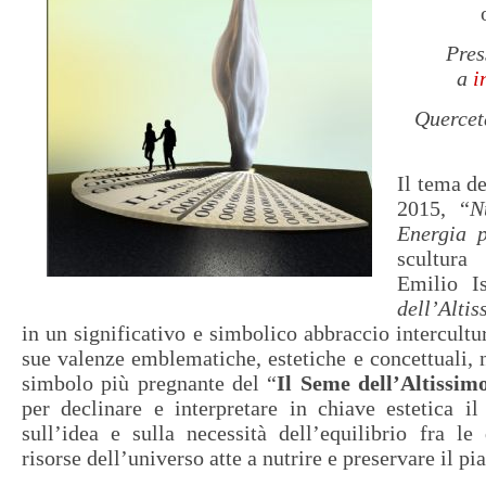
Pres
a
i
Quercet
Il tema d
2015, “
N
Energia p
scultura
Emilio Is
dell’Altis
in un significativo e simbolico abbraccio intercultur
sue valenze emblematiche, estetiche e concettuali, 
simbolo più pregnante del “
Il Seme dell’Altissim
per declinare e interpretare in chiave estetica i
sull’idea e sulla necessità dell’equilibrio fra le 
risorse dell’universo atte a nutrire e preservare il pi