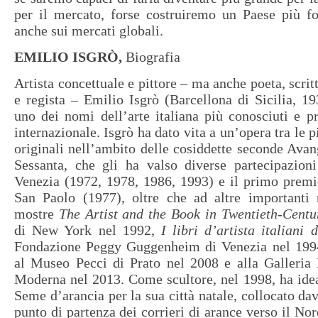
per il mercato, forse costruiremo un Paese più fo
anche sui mercati globali.
EMILIO ISGRÒ,
Biografia
Artista concettuale e pittore – ma anche poeta, scri
e regista – Emilio Isgrò (Barcellona di Sicilia, 1
uno dei nomi dell’arte italiana più conosciuti e pre
internazionale. Isgrò ha dato vita a un’opera tra le p
originali nell’ambito delle cosiddette seconde Avan
Sessanta, che gli ha valso diverse partecipazioni
Venezia (1972, 1978, 1986, 1993) e il primo premi
San Paolo (1977), oltre che ad altre importanti
mostre
The Artist and the Book in Twentieth-Centur
di New York nel 1992,
I libri d’artista italiani
Fondazione Peggy Guggenheim di Venezia nel 1994
al Museo Pecci di Prato nel 2008 e alla Galleria 
Moderna nel 2013. Come scultore, nel 1998, ha idea
Seme d’arancia per la sua città natale, collocato dav
punto di partenza dei corrieri di arance verso il Nor