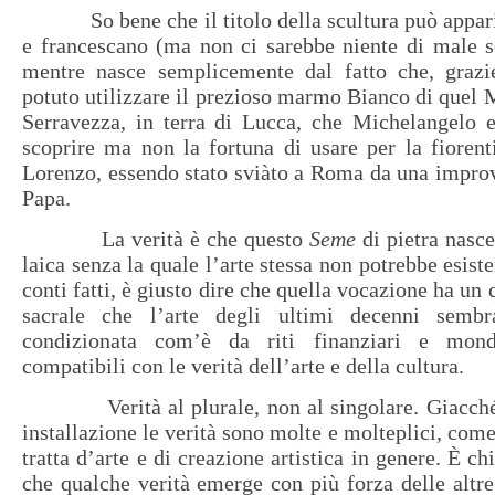
So bene che il titolo della scultura può apparir
e francescano (ma non ci sarebbe niente di male s
mentre nasce semplicemente dal fatto che, grazi
potuto utilizzare il prezioso marmo Bianco di quel 
Serravezza, in terra di Lucca, che Michelangelo e
scoprire ma non la fortuna di usare per la fioren
Lorenzo, essendo stato sviàto a Roma da una impro
Papa.
La verità è che questo
Seme
di pietra nasc
laica senza la quale l’arte stessa non potrebbe esiste
conti fatti, è giusto dire che quella vocazione ha un 
sacrale che l’arte degli ultimi decenni sembr
condizionata com’è da riti finanziari e mon
compatibili con le verità dell’arte e della cultura.
Verità al plurale, non al singolare. Giacché 
installazione le verità sono molte e molteplici, com
tratta d’arte e di creazione artistica in genere. È ch
che qualche verità emerge con più forza delle altr