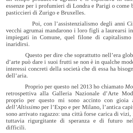
essenze per i profumieri di Londra e Parigi o come b
pasticcieri di Zurigo e Bruxelles.
Poi, con l’assistenzialismo degli anni Cinq
vecchi agrumai mandarono i loro figli a laurearsi in
impiegati in Comune, quel filone di capitalismo 
inaridirsi.
Questo per dire che soprattutto nell’era globa
d’arte può dare i suoi frutti se non è in qualche mod
interessi concreti della società che di essa ha biso
dell’aria.
Proprio per questo nel 2013 ho chiamato
Mod
retrospettiva alla Galleria Nazionale d’Arte M
proprio per questo mi sono accinto con gioia
dell’Altissimo
per l’Expo e per Milano, l’antica capi
sono arrivato ragazzo: una città forse carica di vizi,
tuttavia rigurgitante di speranza e di futuro nel
difficili.