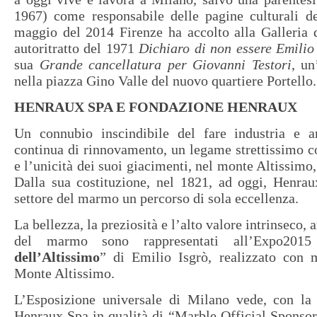
1967) come responsabile delle pagine culturali d
maggio del 2014 Firenze ha accolto alla Galleria d
autoritratto del 1971
Dichiaro di non essere Emilio
sua
Grande cancellatura per Giovanni Testori
, un
nella piazza Gino Valle del nuovo quartiere Portello.
HENRAUX SPA E FONDAZIONE HENRAUX
Un connubio inscindibile del fare industria e a
continua di rinnovamento, un legame strettissimo con
e l’unicità dei suoi giacimenti, nel monte Altissimo, 
Dalla sua costituzione, nel 1821, ad oggi, Henrau
settore del marmo un percorso di sola eccellenza.
La bellezza, la preziosità e l’alto valore intrinseco, a
del marmo sono rappresentati all’Expo201
dell’Altissimo
” di Emilio Isgrò, realizzato con
Monte Altissimo.
L’Esposizione universale di Milano vede, con la 
Henraux Spa in qualità di “Marble Official Sponsor