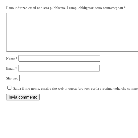
Il tuo indirizzo email non sarà pubblicato.
I campi obbligatori sono contrassegnati
*
Nome
*
Email
*
Sito web
Salva il mio nome, email e sito web in questo browser per la prossima volta che comme