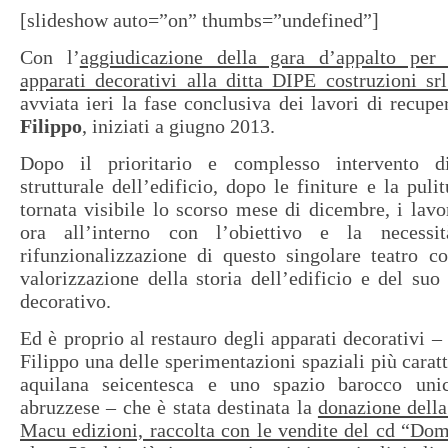
[slideshow auto=”on” thumbs=”undefined”]
Con l’
aggiudicazione della gara d’appalto per 
apparati decorativi alla ditta DIPE costruzioni sr
avviata ieri la fase conclusiva dei lavori di recup
Filippo
, iniziati a giugno 2013.
Dopo il prioritario e complesso intervento d
strutturale dell’edificio, dopo le finiture e la pulit
tornata visibile lo scorso mese di dicembre, i lavor
ora all’interno con l’obiettivo e la necessit
rifunzionalizzazione di questo singolare teatro co
valorizzazione della storia dell’edificio e del suo
decorativo.
Ed è proprio al restauro degli apparati decorativi –
Filippo una delle sperimentazioni spaziali più caratt
aquilana seicentesca e uno spazio barocco uni
abruzzese – che è stata destinata la
donazione dell
Macu edizioni, raccolta con le vendite del cd “Do