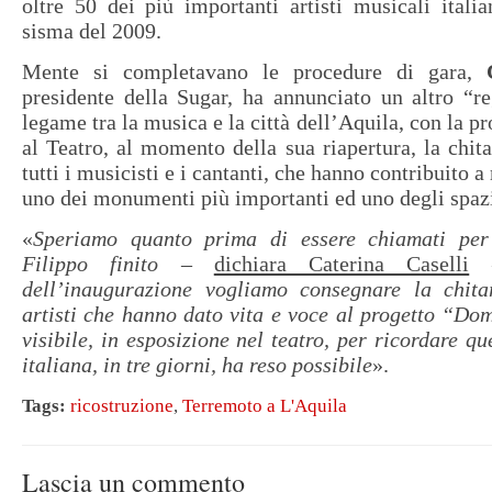
oltre 50 dei più importanti artisti musicali italia
sisma del 2009.
Mente si completavano le procedure di gara,
presidente della Sugar, ha annunciato un altro “re
legame tra la musica e la città dell’Aquila, con la p
al Teatro, al momento della sua riapertura, la chita
tutti i musicisti e i cantanti, che hanno contribuito a r
uno dei monumenti più importanti ed uno degli spazi 
«
Speriamo quanto prima di essere chiamati per
Filippo finito
–
dichiara Caterina Caselli
dell’inaugurazione vogliamo consegnare la chita
artisti
che hanno dato vita e voce al progetto “Do
visibile, in esposizione nel teatro, per ricordare q
italiana, in tre giorni, ha reso possibile
».
Tags:
ricostruzione
,
Terremoto a L'Aquila
Lascia un commento