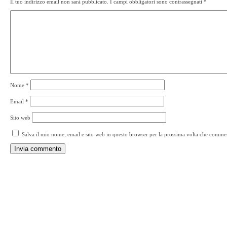
Il tuo indirizzo email non sarà pubblicato.
I campi obbligatori sono contrassegnati
*
Nome
*
Email
*
Sito web
Salva il mio nome, email e sito web in questo browser per la prossima volta che comme