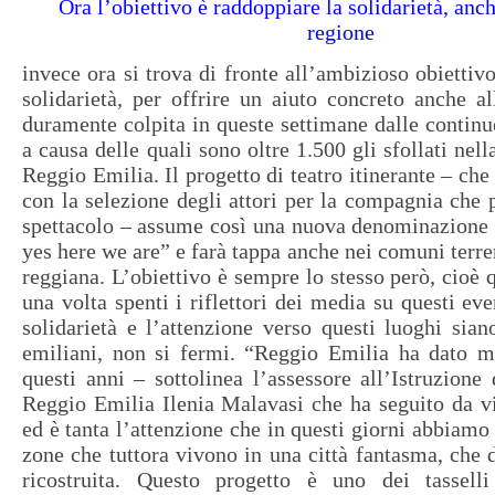
Ora l’obiettivo è raddoppiare la solidarietà, anch
regione
invece ora si trova di fronte all’ambizioso obiettiv
solidarietà, per offrire un aiuto concreto anche al
duramente colpita in queste settimane dalle continu
a causa delle quali sono oltre 1.500 gli sfollati nell
Reggio Emilia. Il progetto di teatro itinerante – che 
con la selezione degli attori per la compagnia che p
spettacolo – assume così una nuova denominazione 
yes here we are” e farà tappa anche nei comuni terre
reggiana. L’obiettivo è sempre lo stesso però, cioè q
una volta spenti i riflettori dei media su questi ev
solidarietà e l’attenzione verso questi luoghi sian
emiliani, non si fermi. “Reggio Emilia ha dato mo
questi anni – sottolinea l’assessore all’Istruzione 
Reggio Emilia Ilenia Malavasi che ha seguito da vi
ed è tanta l’attenzione che in questi giorni abbiamo
zone che tuttora vivono in una città fantasma, che 
ricostruita. Questo progetto è uno dei tassell